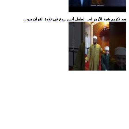
.. بعد تكريم شيخ الأزهر له.. الطفل أنس يبدع في تلاوة القرآن بدو