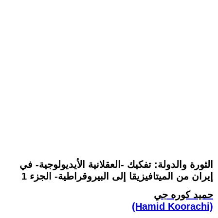
الثورة والدولة: تفكيك -العقلانية الأيديولوجية- في
إيران من الميتافيزيقا إلى البيروقراطية- الجزء 1
حميد كوره جي
(Hamid Koorachi)