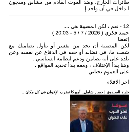
طائرات الخارج، وضد الموت القادم من مشانق وسجون
الداخل في آن واحد إ
12 - نعم ، لكن المصيبة هي ....
حميد فكري ( 2026 / 7 / 5 - 20:03 )
إتفقنا
لكن المصيبة أن تجد من يفسر أو يتأول تضامنك مع
شعب ما، في نضاله أو حقه في الدفاع عن نفسه وعن
بلده على أنه تضامن ودعم لنظامه السياسي .
وهنا يبدأ الإختلاف ، ومعه يبدأ تحديد المواقع .
على العموم تحياتي
اخر الافلام
.. خارج الصندوق | حصار شامل.. أميركا تضرب الإخوان في كل مكان