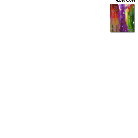
الادب والفن