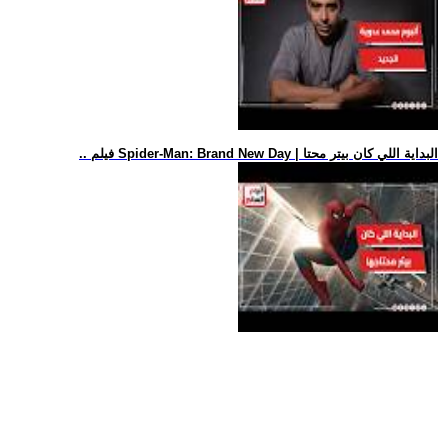
.. فيلم Spider-Man: Brand New Day | البداية اللي كان بيتر محتا