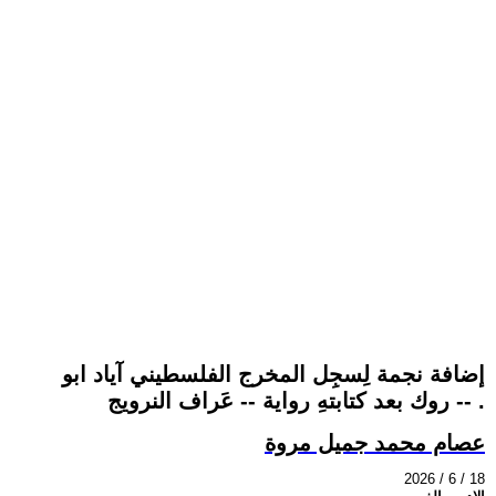
إضافة نجمة لِسجِل المخرج الفلسطيني آياد ابو
روك بعد كتابتهِ رواية -- عَراف النرويج -- .
عصام محمد جميل مروة
2026 / 6 / 18