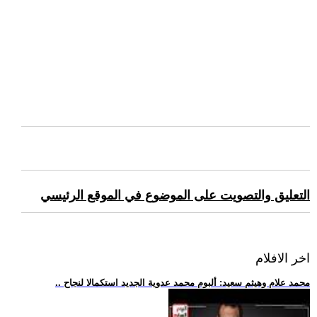
التعليق والتصويت على الموضوع في الموقع الرئيسي
اخر الافلام
.. محمد علام وهيثم سعيد: ألبوم محمد عدوية الجديد استكمالا لنجاح