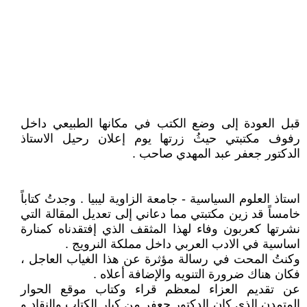
قبل العودة إلى وضع الكتب في مكانها الطبيعي داخل
رفوف مكتبتي حيثُ زرتها يوم إعلان رحيل الاستاذ
الدكتور جعفر عبد المهدي صاحب .
استاذ العلوم السياسية - جامعة الزاوية ليبيا . وجدتُ كتاباً
خامساً قد زين مكتبتي مما دعاني إلى تعديل المقالة التي
نشرتها كعربون وفاء لهذا المثقف الذي إفتقدناه كمنارة
اساسية في الادب العربي داخل مملكة النرويج .
وكنتُ المحت في رسالة مؤثرة عن هذا الغياب العاجل ،
فكان هناك ضرورة التنويه والإضافة أعلاه .
عن تقديم العزاء لمعظم قراء وكتاب موقع الحوار
المتمدن الذي كان الدكتور جعفر من كبار الكتاب والنقاد و