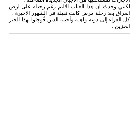
الاجازات لمستحقيها من الاجيال الجديدة الصاعدة .
لكنني وجدتُ ان هذا الغياب الاليم رغم رحيله على ارض
العراق بعد رحلة مرض كانت ثقيلة في الشهور الاخيرة .
كل العزاء إلى ذويه واهله وأحبته الذين فُوجِئوا بهذا الخبر
الحزين .