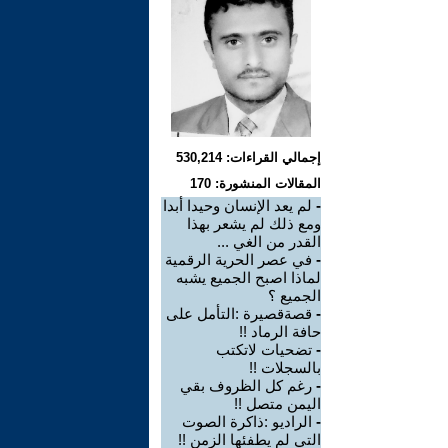
إجمالي القراءات: 530,214
المقالات المنشورة: 170
-
لم يعد الإنسان وحيدا أبدا
ومع ذلك لم يشعر بهذا
القدر من الغي ...
-
في عصر الحرية الرقمية
لماذا اصبح الجميع يشبه
الجميع ؟
-
قصةقصيرة :التأمل على
حافة الرماد !!
-
تضحيات لاتكتب
بالسجلات !!
-
رغم كل الظروف بقي
اليمن متصل !!
-
الراديو :ذاكرة الصوت
التي لم يطفئها الزمن !!