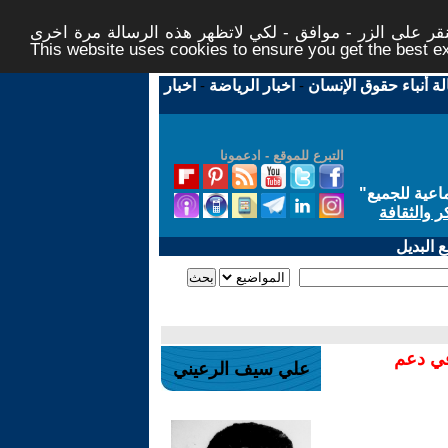
ر على الزر - موافق - لكي لاتظهر هذه الرسالة مرة اخرى -
This website uses cookies to ensure you get the best 
لة أنباء حقوق الإنسان
-
اخبار الرياضة
-
اخبار
التبرع للموقع - ادعمونا
اعية للجميع
"
ر والثقافة
 البديل
في دعم
علي سيف الرعيني