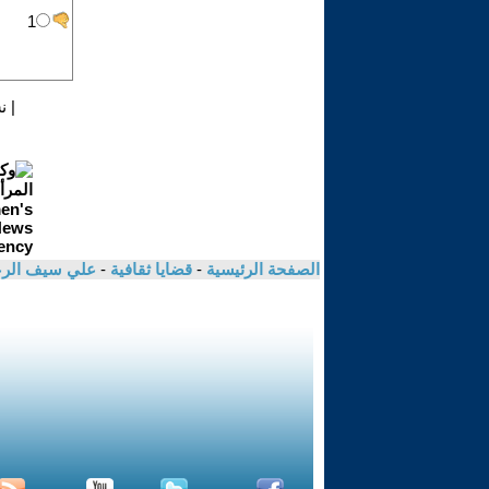
|
ن
الصفحة الرئيسية
-
قضايا ثقافية
-
علي سيف الر