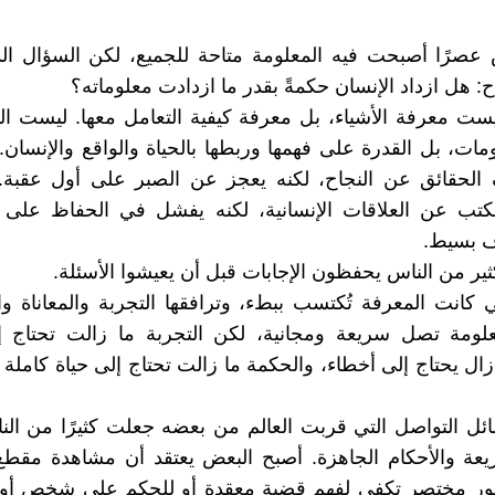
عصرًا أصبحت فيه المعلومة متاحة للجميع، لكن السؤال ا
: هل ازداد الإنسان حكمةً بقدر ما ازدادت معلوماته؟
ست معرفة الأشياء، بل معرفة كيفية التعامل معها. ليست ا
مات، بل القدرة على فهمها وربطها بالحياة والواقع والإنسان
 الحقائق عن النجاح، لكنه يعجز عن الصبر على أول عقبة. 
تب عن العلاقات الإنسانية، لكنه يفشل في الحفاظ على 
ف بسيط.
ثير من الناس يحفظون الإجابات قبل أن يعيشوا الأسئلة.
كانت المعرفة تُكتسب ببطء، وترافقها التجربة والمعاناة وال
معلومة تصل سريعة ومجانية، لكن التجربة ما زالت تحتاج 
زال يحتاج إلى أخطاء، والحكمة ما زالت تحتاج إلى حياة كاملة 
ئل التواصل التي قربت العالم من بعضه جعلت كثيرًا من ال
ريعة والأحكام الجاهزة. أصبح البعض يعتقد أن مشاهدة مقط
ور مختصر تكفي لفهم قضية معقدة أو للحكم على شخص أو 