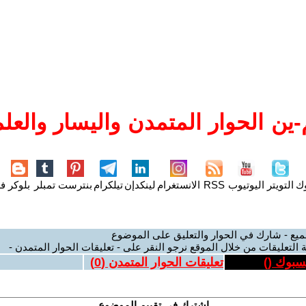
ين الحوار المتمدن واليسار والعلم
وك
التويتر
اليوتيوب
RSS
الانستغرام
لينكدإن
تيلكرام
بنترست
تمبلر
بلوكر
فل
ميع - شارك في الحوار والتعليق على الموضوع
 التعليقات من خلال الموقع نرجو النقر على - تعليقات الحوار المتمدن -
يسبوك (
)
تعليقات الحوار المتمدن (
0
)