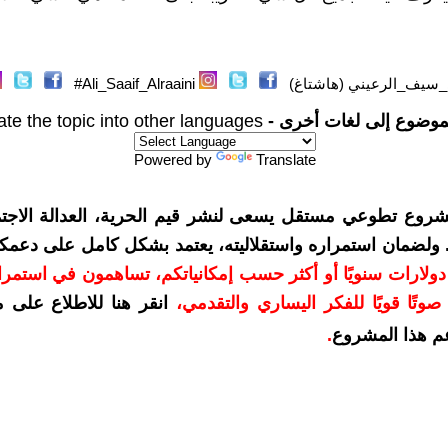
سيف_الرعيني (هاشتاغ)
Ali_Saaif_Alraaini#
موضوع إلى لغات أخرى -
ate the topic into other languages
Powered by
Translate
شروع تطوعي مستقل يسعى لنشر قيم الحرية، العدالة الاجتم
. ولضمان استمراره واستقلاليته، يعتمد بشكل كامل على دعمك
دعمكم بمبلغ 10 دولارات سنويًا أو أكثر حسب إمكانياتكم، تساهمون في استم
وتًا قويًا للفكر اليساري والتقدمي
،
انقر هنا للاطلاع على 
م هذا المشروع
.