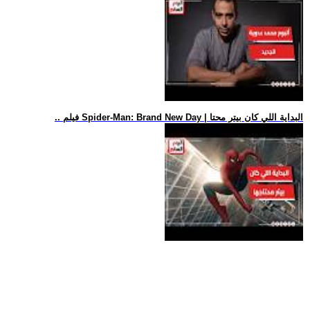
.. فيلم Spider-Man: Brand New Day | البداية اللي كان بيتر محتا