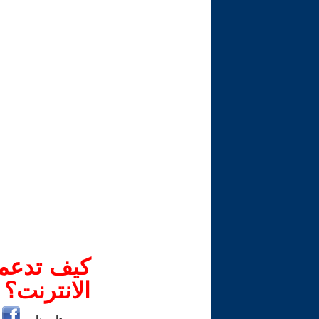
كيف تدعم-
الانترنت؟