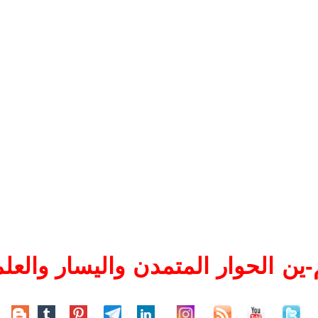
ين الحوار المتمدن واليسار والعلم