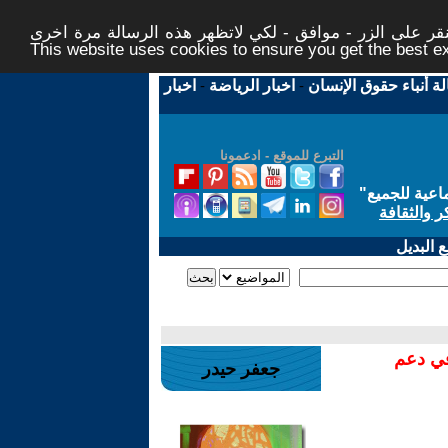
ر على الزر - موافق - لكي لاتظهر هذه الرسالة مرة اخرى -
This website uses cookies to ensure you get the best 
لة أنباء حقوق الإنسان
-
اخبار الرياضة
-
اخبار
التبرع للموقع - ادعمونا
اعية للجميع
"
ر والثقافة
 البديل
في دعم
جعفر حيدر