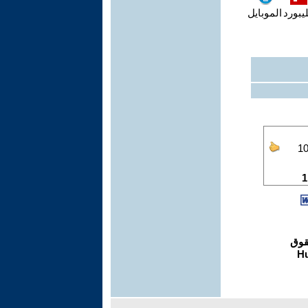
يبورد
الموبايل