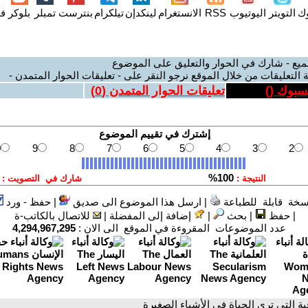
وك
التويتر
اليوتيوب
RSS
الانستغرام
لينكدإن
تيلكرام
بنترست
تمبلر
بلوكر
فل
ميع - شارك في الحوار والتعليق على الموضوع
 التعليقات من خلال الموقع نرجو النقر على - تعليقات الحوار المتمدن -
يسبوك (
)
تعليقات الحوار المتمدن (
0
)
سخة قابلة للطباعة
|
ارسل هذا الموضوع الى صديق
|
حفظ - ورد
|
حفظ
|
بحث
|
إضافة إلى المفضلة
|
للاتصال بالكاتب-ة
عدد الموضوعات المقروءة في الموقع الى الان :
4,294,967,295
ية التي ترى الحياة في الأشياء الصغيرة