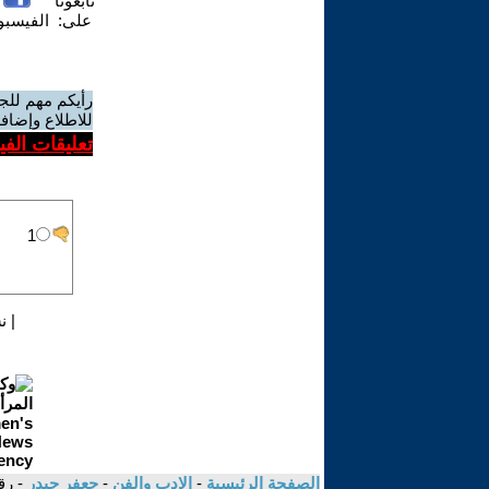
تابعونا
على:
الفيسب
رأيكم مهم للج
للاطلاع وإضافة
تعليقات الف
|
ن
الصفحة الرئيسية
-
الادب والفن
-
جعفر حيدر
- رق