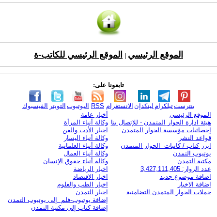
الموقع الرئيسي
الموقع الرئيسي للكاتب-ة
|
تابعونا على:
بنترست
تيلكرام
لينكدإن
الانستغرام
RSS
اليوتيوب
التويتر
الفيسبوك
الموقع الرئيسي
أخبار عامة
هيئة ادارة الحوار المتمدن - للإتصال بنا
وكالة أنباء المرأة
إحصائيات مؤسسة الحوار المتمدن
اخبار الأدب والفن
قواعد النشر
وكالة أنباء اليسار
ابرز كتاب / كاتبات الحوار المتمدن
وكالة أنباء العلمانية
يوتيوب التمدن
وكالة أنباء العمال
مكتبة التمدن
وكالة أنباء حقوق الإنسان
عدد الزوار: 3,427,111,405
اخبار الرياضة
اضافة موضوع جديد
اخبار الاقتصاد
اضافة الاخبار
اخبار الطب والعلوم
حملات الحوار المتمدن التضامنية
اخبار التمدن
إضافة يوتيوب-فلم إلى يوتيوب التمدن
إضافة كتاب إلى مكتبة التمدن