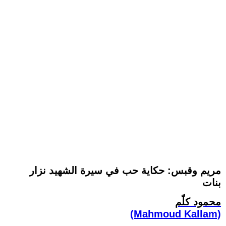
مريم وقبس: حكاية حب في سيرة الشهيد نزار
بنات
محمود كلّم
(Mahmoud Kallam)