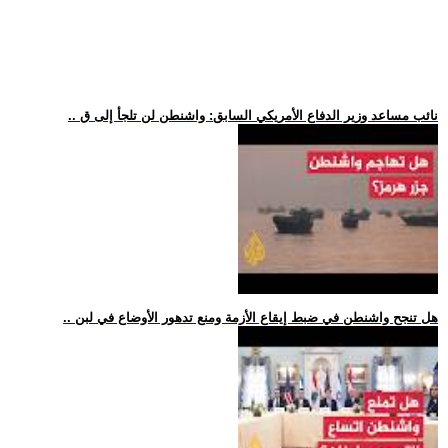
.. نائب مساعد وزير الدفاع الأمريكي السابق: واشنطن لن تلجأ إلى ق
.. هل تنجح واشنطن في ضبط إيقاع الأزمة ومنع تدهور الأوضاع في لبن