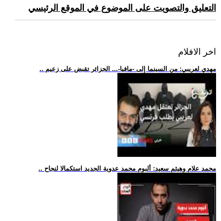
التعليق والتصويت على الموضوع في الموقع الرئيسي
اخر الافلام
.. مهدي لعريبي: من السينما إلى -مافيا-... الجزائر تقبض على زعيم
.. محمد علام وهيثم سعيد: ألبوم محمد عدوية الجديد استكمالا لنجاح