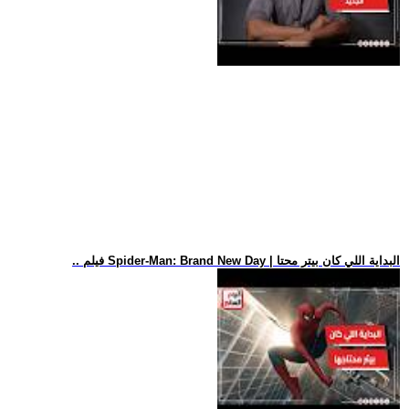
.. فيلم Spider-Man: Brand New Day | البداية اللي كان بيتر محتا