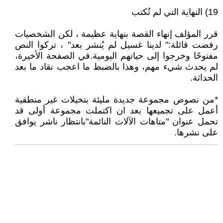
19) النهاية التي لم تُكتب
قرر المؤلف إنهاء القصة بنهاية عظيمة ، لكن الشخصيات
رفضت قائلة:" لدينا غسيل لم يُنشر بعد" ، تركوا النص
مفتوحًا وخرجوا إلى حياتهم اليومية.في الصفحة الأخيرة،
لم يحدث شيء مهم، وهذا بالضبط ما اعجب نقاد ما بعد
الحداثة.
*من نصوص مجموعة جديدة مليئة بتخيلات غير منطقية
أعمل على تجميعها بعد ان اكتملت مجموعة أولى قد
تحمل عنوان "متاهات الآلات النائمة"بانتظار ناشر يوافق
على نشرها.