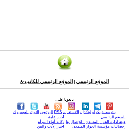
الموقع الرئيسي
الموقع الرئيسي للكاتب-ة
|
تابعونا على:
بنترست
تيلكرام
لينكدإن
الانستغرام
RSS
اليوتيوب
التويتر
الفيسبوك
الموقع الرئيسي
أخبار عامة
هيئة ادارة الحوار المتمدن - للإتصال بنا
وكالة أنباء المرأة
إحصائيات مؤسسة الحوار المتمدن
اخبار الأدب والفن