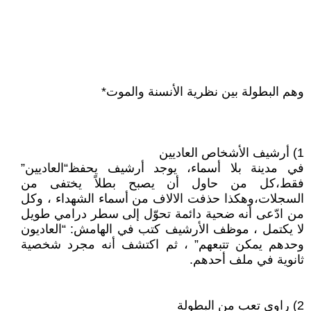
وهم البطولة بين نظرية الأنسنة والموت*
1) أرشيف الأشخاص العاديين
في مدينة بلا أسماء، يوجد أرشيف يحفظ“العاديين”
فقط،كل من حاول أن يصبح بطلاً يختفى من
السجلات،وهكذا حذفت الالاف من أسماء الشهداء ، وكل
من ادّعى أنه ضحية دائمة تحوّل إلى سطر درامي طويل
لا يكتمل ، موظف الأرشيف كتب في الهامش: “العاديون
وحدهم يمكن تتبعهم” ، ثم اكتشف أنه مجرد شخصية
ثانوية في ملف أحدهم.
2) راوي تعب من البطولة