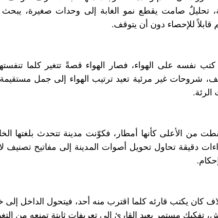
ة، تحليلٌ صامت يقطع نمو الغابة إلى وحدات صغيرة، يبح
قابلاً للإحصاء دون أن يتوقف.
كتب نفسه على الهواء، فصار الهواء قصةً تتغير كلما تنفستها 
، شروحات غير مرئية تعيد ترتيب الهواء إلى جمل مستقيمة 
الرئة.
 من الأعلى كأنها أمطار، فكوّنت مدينة تتحدث بلغتها الخ
ءات دقيقة تحاول تحويل أصوات المدينة إلى مفاتيح تصنيف لا ت
إحكام.
لاف كان يكتب قارئه كلما اقترب منه أحد، فيتحول الداخل إلى خ
، تفكيك مستمر يعيد القارئ إلى تعريفات ثابتة تمنعه من التغي