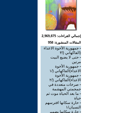
إجمالي القراءات: 2,969,875
المقالات المنشورة: 958
-
جمهورية الأخوة الاعداء
(الفاكهاني (/٣
-
حتى لا يضيع البيت
مرتين
-
جمهورية الأخوة
الاعداء)الفاكهاني (/١
-
جمهورية الأخوة
الاعداء)الفاكهاني (/٢
-
صرخات متعددة في
جمجمتي المهشمة
-
ما بعد الحياة موت ثم
حياة
-
حارة سكانها افترسهم
النسيان/١
-
حارة سكانها بضمير