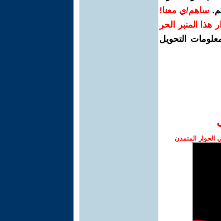
م.
ساهم/ي معنا!
رار هذا المنبر الحر
معلومات التحويل
الحوار المتمدن