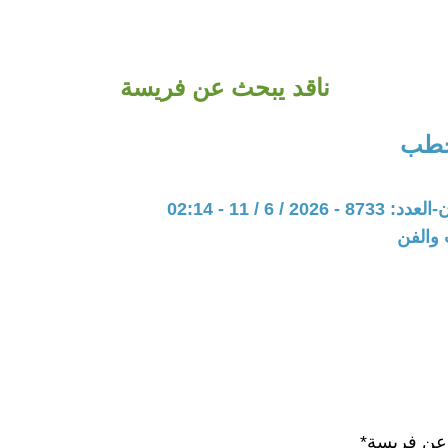
ناقد يبحث عن فريسة
حطب
20 / 6 / 11 - 02:14
 والفن
 عن فريسة*