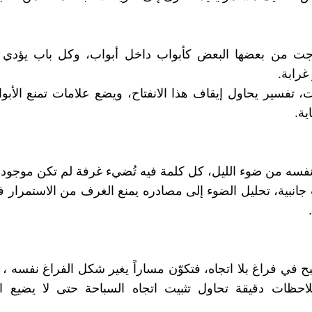
ت من بعضها البعض كأبواب داخل أبواب، وكل باب يؤدي 
غرابة.
ت، تفسير يحاول إيقاف هذا الانفتاح، ويضع علامات تمنع الأب
ية.
نفسه من ضوء الليل، كل كلمة فيه تُضيء غرفة لم تكن موجودة
انبية، تحليل الضوء إلى مصادره يمنع الغرف من الاستمرار ف
 في فراغ بلا اتجاه، فتكوّن مساراً يغير شكل الفراغ نفسه 
لاحظات دقيقة تحاول تثبيت اتجاه السباحة حتى لا يضيع ا