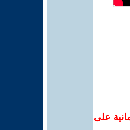
انية على