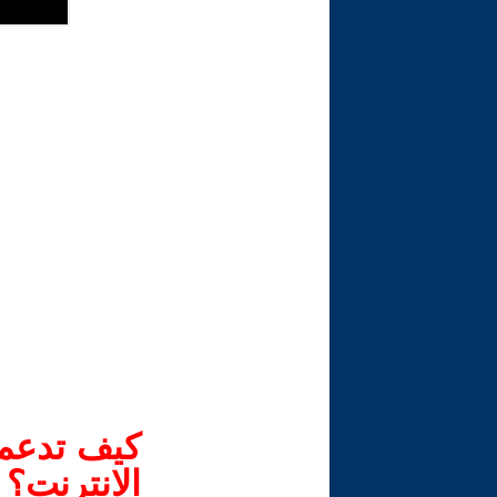
كيف تدعم-
الانترنت؟