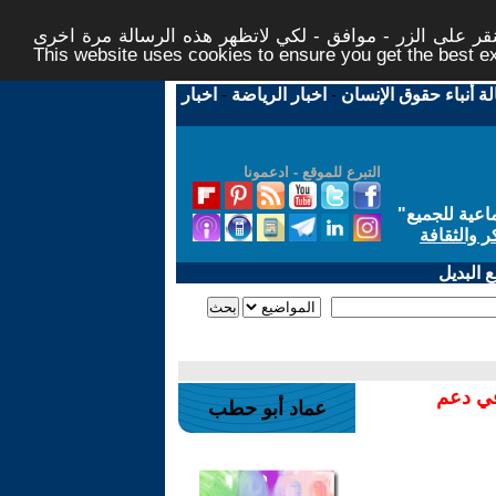
ر على الزر - موافق - لكي لاتظهر هذه الرسالة مرة اخرى -
This website uses cookies to ensure you get the best 
لة أنباء حقوق الإنسان
-
اخبار الرياضة
-
اخبار
التبرع للموقع - ادعمونا
اعية للجميع
"
ر والثقافة
 البديل
في دعم
عماد أبو حطب