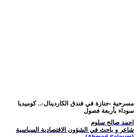
مسرحية -جنازة في فندق الكاردينال-.. كوميديا
سوداء بأربعة فصول
احمد صالح سلوم
شاعر و باحث في الشؤون الاقتصادية السياسية
(Ahmad Saloum)