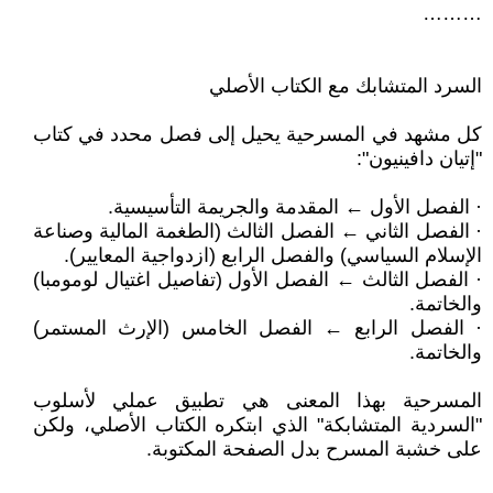
………
السرد المتشابك مع الكتاب الأصلي
كل مشهد في المسرحية يحيل إلى فصل محدد في كتاب
"إتيان دافينيون":
· الفصل الأول ← المقدمة والجريمة التأسيسية.
· الفصل الثاني ← الفصل الثالث (الطغمة المالية وصناعة
الإسلام السياسي) والفصل الرابع (ازدواجية المعايير).
· الفصل الثالث ← الفصل الأول (تفاصيل اغتيال لومومبا)
والخاتمة.
· الفصل الرابع ← الفصل الخامس (الإرث المستمر)
والخاتمة.
المسرحية بهذا المعنى هي تطبيق عملي لأسلوب
"السردية المتشابكة" الذي ابتكره الكتاب الأصلي، ولكن
على خشبة المسرح بدل الصفحة المكتوبة.