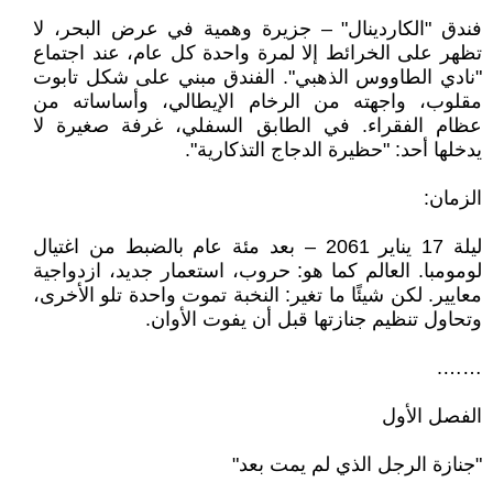
فندق "الكاردينال" – جزيرة وهمية في عرض البحر، لا
تظهر على الخرائط إلا لمرة واحدة كل عام، عند اجتماع
"نادي الطاووس الذهبي". الفندق مبني على شكل تابوت
مقلوب، واجهته من الرخام الإيطالي، وأساساته من
عظام الفقراء. في الطابق السفلي، غرفة صغيرة لا
يدخلها أحد: "حظيرة الدجاج التذكارية".
الزمان:
ليلة 17 يناير 2061 – بعد مئة عام بالضبط من اغتيال
لومومبا. العالم كما هو: حروب، استعمار جديد، ازدواجية
معايير. لكن شيئًا ما تغير: النخبة تموت واحدة تلو الأخرى،
وتحاول تنظيم جنازتها قبل أن يفوت الأوان.
…….
الفصل الأول
"جنازة الرجل الذي لم يمت بعد"