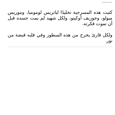
…….
كتبت هذه المسرحية تخليدًا لباتريس لومومبا، وموريس
مبولو، وجوزيف أوكيتو، ولكل شهيد لم يمت جسده قبل
أن تموت فكرته.
ولكل قارئ يخرج من هذه السطور وفي قلبه قبضة من
نور.