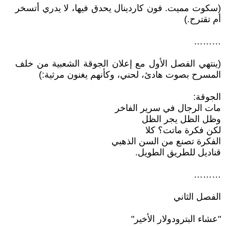
(سكوت مميت. فون كاردينال يحدق فيها، لا يدري أتسخر
أم تقترح.)
………
(ينتهي الفصل الأول مع إعلان الجوقة الشعبية من خلف
المسرح بصوت هادئ، لحني، وكأنهم يغنون مرثية:)
الجوقة:
مات الرجال في سرير الفاخر
وظل الظل يجر الظل
لكن فكرة ماتت؟ كلا
الفكرة تصنع من السن الذهبي
قناديل للطريق الطويل.
………
الفصل الثاني
"عشاء البترودولار الأخير"