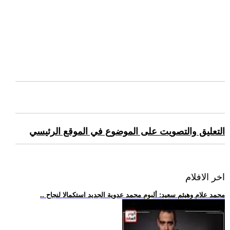
التعليق والتصويت على الموضوع في الموقع الرئيسي
اخر الافلام
.. محمد علام وهيثم سعيد: ألبوم محمد عدوية الجديد استكمالا لنجاح