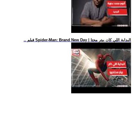
.. فيلم Spider-Man: Brand New Day | البداية اللي كان بيتر محتا