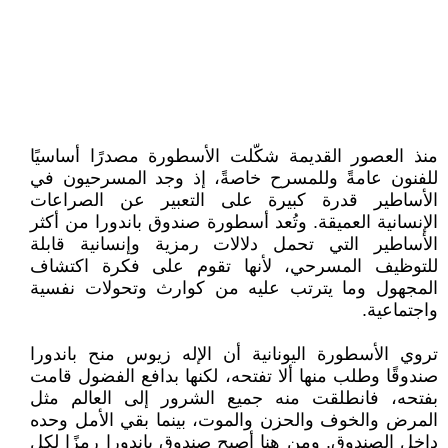
منذ العصور القديمة شكّلت الأسطورة مصدرًا أساسيًا
للفنون عامةً وللمسرح خاصةً، إذ وجد المسرحيون في
الأساطير قدرة كبيرة على التعبير عن الصراعات
الإنسانية العميقة. وتُعد أسطورة صندوق باندورا من أكثر
الأساطير التي تحمل دلالات رمزية وإنسانية قابلة
للتوظيف المسرحي، لأنها تقوم على فكرة اكتشاف
المجهول وما يترتب عليه من كوارث وتحولات نفسية
واجتماعية.
تروي الأسطورة اليونانية أن الإله زيوس منح باندورا
صندوقًا وطلب منها ألا تفتحه، لكنها بدافع الفضول قامت
بفتحه، فانطلقت منه جميع الشرور إلى العالم مثل
المرض والخوف والحزن والموت، بينما بقي الأمل وحده
داخل الصندوق. ومن هنا أصبح صندوق باندورا رمزًا لكل