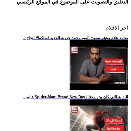
التعليق والتصويت على الموضوع في الموقع الرئيسي
اخر الافلام
.. محمد علام وهيثم سعيد: ألبوم محمد عدوية الجديد استكمالا لنجاح
.. فيلم Spider-Man: Brand New Day | البداية اللي كان بيتر محتا