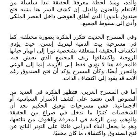
والده، ومنذ لحظة معرفة الحقيقة تبدأ سلسلة من
الانتقام والجنون والقتل. إن كشف السر هنا يشبه فتح
صندوق باندورا الذي أطلق الفوضى داخل القصر الملكي
وأدى إلى سقوط الجميع.
وفي المسرح الحديث تتكرر الفكرة بصورة مختلفة، كما
في مسرحية بيت الدمية لهنريك إبسن، حيث يؤدي
انكشاف الحقيقة المتعلقة بشخصية نورا إلى انهيار حياتها
الزوجية واكتشافها زيف المجتمع الذي تعيش فيه.
فالمعرفة هنا لا تؤدي فقط إلى الأزمة، إنما إلى الوعي
والتحرر أيضًا، وكأن المسرح يؤكد أن فتح الصندوق رغم
آلامه قد يقود إلى اكتشاف الذات.
أما في المسرح العربي، فتظهر الفكرة في العديد من
النصوص التي تعتمد على كشف الأسرار السياسية أو
الاجتماعية. ففي مسرحيات توفيق الحكيم نجد أن
الشخصيات كثيرًا ما تدخل في صراع بين الحقيقة
والوهم، وبين الرغبة في المعرفة والخوف من نتائجها،
وهو ما يجعل البناء الدرامي قائمًا على التوتر الناتج عن
فتح الصندوق واكتشاف ما كان مخفيًا.