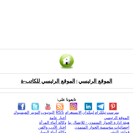
الموقع الرئيسي
الموقع الرئيسي للكاتب-ة
|
تابعونا على:
بنترست
تيلكرام
لينكدإن
الانستغرام
RSS
اليوتيوب
التويتر
الفيسبوك
الموقع الرئيسي
أخبار عامة
هيئة ادارة الحوار المتمدن - للإتصال بنا
وكالة أنباء المرأة
إحصائيات مؤسسة الحوار المتمدن
اخبار الأدب والفن
قواعد النشر
وكالة أنباء اليسار