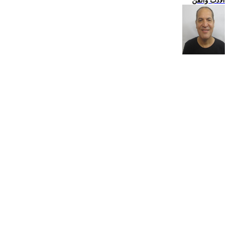
الادب والفن