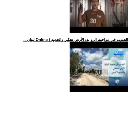
.. لبنان Online | الجنوب في مواجهة الرواية: الأرض تحكي والحدود