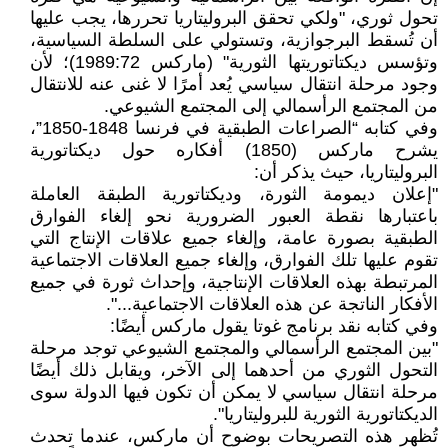
تحول ثوري، "ولكي تحقق البروليتاريا تحررها، يجب عليها
أن تُسقط البرجوازية، وتستولي على السلطة السياسية،
وتؤسس ديكتاتوريتها الثورية" (ماركس 1989:72)؛ لأن
وجود مرحلة انتقال سياسي يُعد أمرًا لا غنى عنه للانتقال
من المجتمع الرأسمالي إلى المجتمع الشيوعي.
وفي كتابه “الصراعات الطبقية في فرنسا 1848-1850”،
يشرح ماركس (1850) أفكاره حول ديكتاتورية
البروليتاريا، حيث يذكر أن:
"إعلان ديمومة الثورة، وديكتاتورية الطبقة العاملة
باعتبارها نقطة العبور الضرورية نحو إلغاء الفوارق
الطبقية بصورة عامة، وإلغاء جميع علاقات الإنتاج التي
تقوم عليها تلك الفوارق، وإلغاء جميع العلاقات الاجتماعية
المرتبطة بهذه العلاقات الإنتاجية، وإحداث ثورة في جميع
الأفكار الناتجة عن هذه العلاقات الاجتماعية...".
وفي كتابه نقد برنامج غوتا يقول ماركس أيضًا:
"بين المجتمع الرأسمالي والمجتمع الشيوعي توجد مرحلة
التحول الثوري من أحدهما إلى الآخر، ويقابل ذلك أيضًا
مرحلة انتقال سياسي لا يمكن أن تكون فيها الدولة سوى
الديكتاتورية الثورية للبروليتاريا".
تُظهر هذه التصريحات بوضوح أن ماركس، عندما تحدث