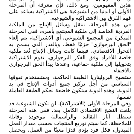
هذين المفهومين، ومع ذلك، فإن معرفة أن المرحلة
الأولى أو الدنيا من الشيوعية هي الاشتراكية يساعد على
فهم الفرق بين الاشتراكية والشيوعية.
في هذه المرحلة، تنتقل وسائل الإنتاج من الملكية
الفردية الخاصة إلى ملكية المجتمع بأسره، ففي المرحلة
المبكرة من المجتمع الشيوعي، أي الاشتراكية، يتم إلغاء
"الحق البرجوازي" جزئيًا فقط، وبالقدر الذي يسمح به
التحول الاقتصادي، فبينما كانت وسائل الإنتاج تُعد ملكية
خاصة للأفراد وفق الفكر البرجوازي، تقوم الاشتراكية
بتحويلها إلى ملكية جماعية، وعندها يبدأ الحق البرجوازي
بالاختفاء.
ستصبح البروليتاريا الطبقة الحاكمة، وستستخدم تفوقها
السياسي من أجل تركيز جميع أدوات الإنتاج في يد
الدولة، وهذه الدولة ستكون خاضعة لحكم الطبقة العاملة
نفسها،
وفي المرحلة الأولى (الاشتراكية)، لن تكون الشيوعية قد
بلغت النضج الاقتصادي الكامل بعد، ففي هذه المرحلة
ستظل آثار التقاليد والرأسمالية موجودة وقابلة
للملاحظة، كما سيتم توزيع المنتجات بحسب مقدار العمل
المبذول، فكل فرد يؤدي قدرًا معينًا من العمل، ويحصل