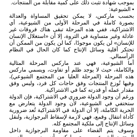
بموجب شهادة تثبت ذلك على كمية مقابلة من المنتجات.
• الشيوعية:
بحسب ماركس، لا يمكن تحقيق المساواة والعدالة
بصورة كاملة في المرحلة الأولى من الشيوعية، أي
الاشتراكية، ففي هذه المرحلة تبقى هناك فروقات غير
عادلة وغير متساوية في الثروة، إلا أن «استغلال الإنسان
للإنسان» لن يكون موجودًا، كما لن يكون من الممكن أن
تحتكر أقلية وسائل الإنتاج كما كان الحال في النظام
الرأسمالي.
أما الشيوعية، فهي عند ماركس المرحلة المثالية
والكاملة، حيث لا يوجد ظلم أو تفاوت، ويسمي ماركس
هذه المرحلة (المرحلة العليا من المجتمع الشيوعي)،
وفيها تُوزع المنتجات وفق حاجات كل فرد، وليس وفق
مقدار عمله أو قدرته كما في الاشتراكية.
ورغم أن وجود الدولة ضروري في الاشتراكية، فإن الدولة
ستختفي في الشيوعية، لأن وجود الدولة يتعارض مع
الحرية الكاملة، إلا أن الدولة في الاشتراكية تُعد ضرورية
كأداة انتقال وقمع، فهي لازمة لإسقاط البرجوازية، ولنقل
وسائل الإنتاج إلى ملكية المجتمع كله.
وسوف يتم القضاء على مقاومة البرجوازية داخل