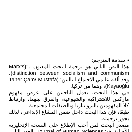
• مقدمة المترجم:
هذا النص التالي هو ترجمة للبحث المعنون بـ:(Marx’s
distinction between socialism and communism)،
وقد ألفه عالمي الاجتماع التاليين: (Taner Çam/ Mustafa
Kayaoğlu)، وهما من تركيا.
في هذا البحث، يعمل الباحثين على عرض مفهوم
ماركس للاشتراكية والشيوعية، والفرق بينهما، وارتباط
كلا المفهومين بالبروليتاريا وبالطبقات المجتمعية.
طبعًا، فإن هذا البحث داخل ضمن المشاع الإبداعي، لذلك
يجوز ترجمته.
مصدر البحث لمن أحب الإطلاع على النسخة الإنجليزية
الأصلية هو: Journal of Human Sciences، العدد الثاني