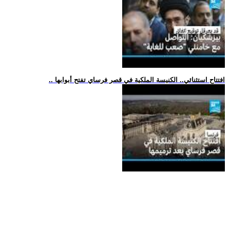
.. افتتاح استثنائي.. الكنيسة الملكية في قصر فرساي تفتح أبوابها