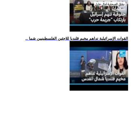
.. القوات الإسرائيلية تداهم مخيم قلنديا للاجئين الفلسطينيين شما