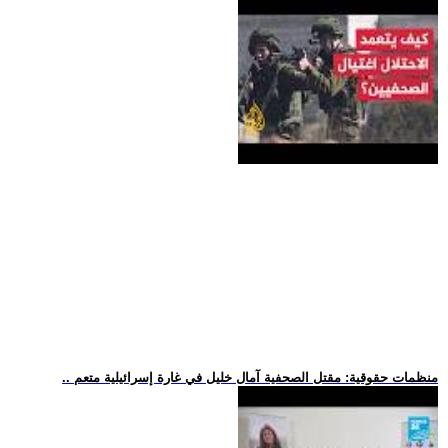
.. منظمات حقوقية: مقتل الصحفية آمال خليل في غارة إسرائيلية متعم