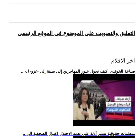
التعليق والتصويت على الموضوع في الموقع الرئيسي
اخر الافلام
.. -صناعة الخوف-.. كيف تحول عبور المهاجرين إلى سبتة إلى -غزو- ل
.. منظمات حقوقية تنشر أدلة على تعمد الاحتلال اغتيال الصحفية الل