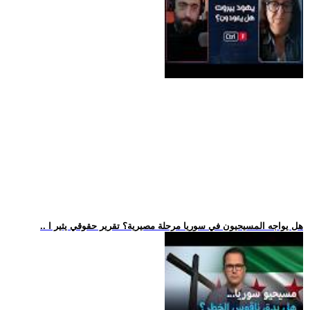
.. هل يواجه المسيحيون في سوريا مرحلة مصيرية؟ تقرير حقوقي يثير ا