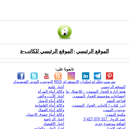
الموقع الرئيسي
الموقع الرئيسي للكاتب-ة
|
تابعونا على:
بنترست
تيلكرام
لينكدإن
الانستغرام
RSS
اليوتيوب
التويتر
الفيسبوك
الموقع الرئيسي
أخبار عامة
هيئة ادارة الحوار المتمدن - للإتصال بنا
وكالة أنباء المرأة
إحصائيات مؤسسة الحوار المتمدن
اخبار الأدب والفن
قواعد النشر
وكالة أنباء اليسار
ابرز كتاب / كاتبات الحوار المتمدن
وكالة أنباء العلمانية
يوتيوب التمدن
وكالة أنباء العمال
مكتبة التمدن
وكالة أنباء حقوق الإنسان
عدد الزوار: 3,427,070,317
اخبار الرياضة
اضافة موضوع جديد
اخبار الاقتصاد
اضافة الاخبار
اخبار الطب والعلوم