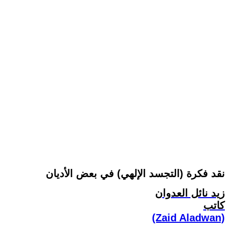
نقد فكرة (التجسد الإلهي) في بعض الأديان
زيد نائل العدوان
كاتب
(Zaid Aladwan)