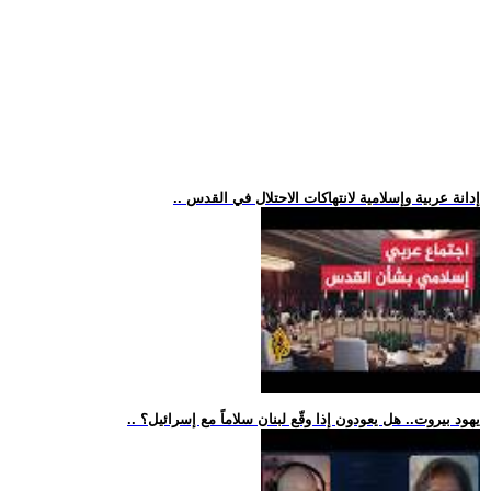
.. إدانة عربية وإسلامية لانتهاكات الاحتلال في القدس
.. يهود بيروت.. هل يعودون إذا وقّع لبنان سلاماً مع إسرائيل؟