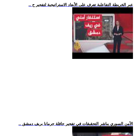
.. عبر الخريطة التفاعلية تعرف على الأبعاد الاستراتيجية لتفجير ح
.. الأمن السوري يباشر التحقيقات في تفجير حافلة جرمانا بريف دمشق