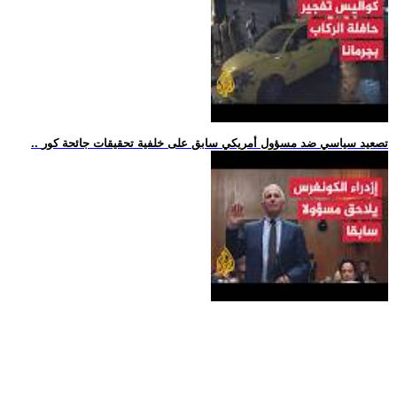
.. تصعيد سياسي ضد مسؤول أمريكي سابق على خلفية تحقيقات جائحة كور