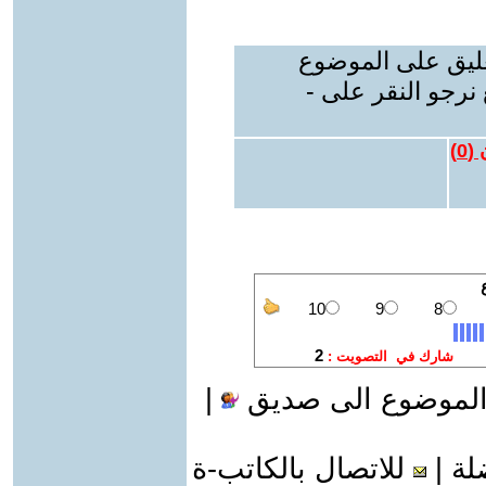
عليق على الموضوع
نرجو النقر على -
 (
0
)
الموضوع الى صديق
|
لة
|
للاتصال بالكاتب-ة