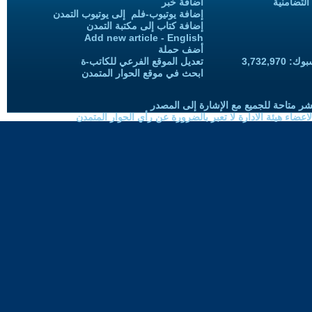
التضامنية
اضافة خبر
إضافة يوتيوب-فلم إلى يوتيوب التمدن
إضافة كتاب إلى مكتبة التمدن
Add new article - English
أضف حملة
3,732,97
تعديل الموقع الفرعي للكاتب-ة
ابحث في موقع الحوار المتمدن
شر متاحة للجميع مع الإشارة إلى المصدر
ضاء هيئة الادارة لا تعبر بالضرورة عن رأي الحوار المتمدن