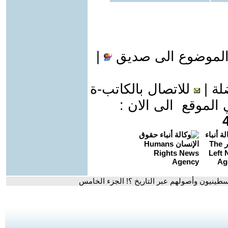
الموضوع الى صديق
|
لة
|
للاتصال بالكاتب-ة
موقع الى الان :
لسطينيون وأصولهم عبر التاريخ ؟! الجزء الخامس