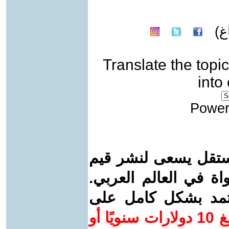
غ)
Translate the topic
into
Power
ستقل يسعى لنشر قيم
واة في العالم العربي.
عتمد بشكل كامل على
ساهم/ي معنا! بدعمكم بمبلغ 10 دولارات سنويًا أو