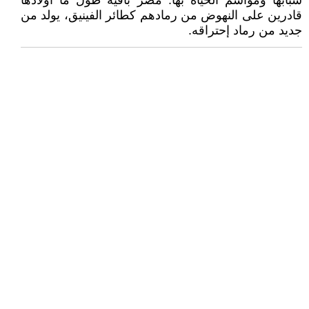
شبابها ومواسم الحياة بها. مصر باقية طول ما أولادها
قادرين على النهوض من رمادهم كطائر الفينيق، يولد من
جديد من رماد إحتراقه.