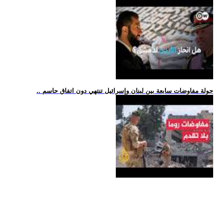
.. جولة مفاوضات سابعة بين لبنان وإسرائيل تنتهي دون اتفاق حاسم