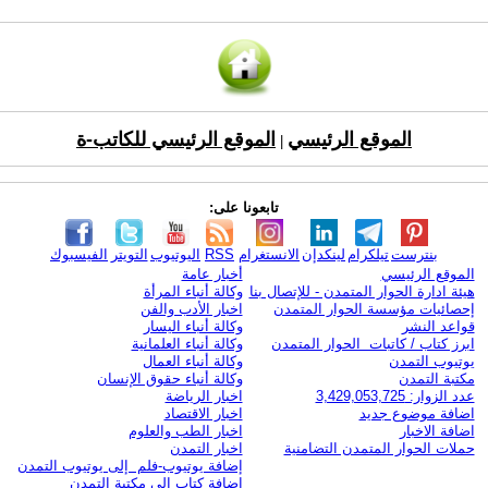
الموقع الرئيسي
الموقع الرئيسي للكاتب-ة
|
تابعونا على:
بنترست
تيلكرام
لينكدإن
الانستغرام
RSS
اليوتيوب
التويتر
الفيسبوك
الموقع الرئيسي
أخبار عامة
هيئة ادارة الحوار المتمدن - للإتصال بنا
وكالة أنباء المرأة
إحصائيات مؤسسة الحوار المتمدن
اخبار الأدب والفن
قواعد النشر
وكالة أنباء اليسار
ابرز كتاب / كاتبات الحوار المتمدن
وكالة أنباء العلمانية
يوتيوب التمدن
وكالة أنباء العمال
مكتبة التمدن
وكالة أنباء حقوق الإنسان
عدد الزوار: 3,429,053,725
اخبار الرياضة
اضافة موضوع جديد
اخبار الاقتصاد
اضافة الاخبار
اخبار الطب والعلوم
حملات الحوار المتمدن التضامنية
اخبار التمدن
إضافة يوتيوب-فلم إلى يوتيوب التمدن
إضافة كتاب إلى مكتبة التمدن