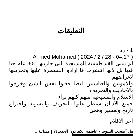
التعليقات
1 - رد
Ahmed Mohamed ( 2024 / 2 / 28 - 04:17 )
لم تتبني القسطنتينية المسيحية التي حاربتها 300 عام حبا
فيها بل لانها انتشرت فا ارادوا السيطرة عليها وتحريفها
لاغراضهم
والامويين والعباسيين ايضا فعلوا نفس الشئ وخرجوا
بالاحاديث والتحريف
الاسلام والمسيحية منهم كلهم براء
جميع الاديان سيطر عليها التحريف والتشويه واختراع
تاريخ وتفسير وهمي
اخر الافلام
.. هل أصبحت السويداء عاصمة الكبتاغون الجديدة؟ | مسائية