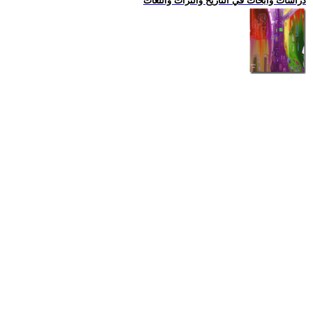
دراسات وابحاث في التاريخ والتراث واللغات