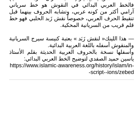
فالخط العربي البدائي في النقوش هو خط سرياني
آرامي أكثر من كونه عربي، وتشابه الحروف بينهما قبل
تنقيط الحرف العربي، خصوصاً نقش زَبد الحلبي فهو خط
قلم قريب من السريانية المحكية.
— هذا اللينك« لنقش زَبَد » بعتبة كنيسة سيرج السريانية
والمنقوش أسفله باللغة العربية البدائية.
وأسفلها نسخة بالحروف العربية الحديثة بقلم الأستاذ
ياسين حميد الصفدي لتوضيح الخط العربي البدائي:
https://www.islamic-awareness.org/history/islam/in-
-script--ions/zebed