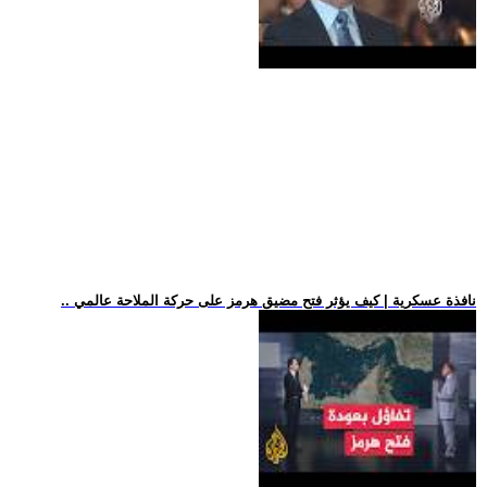
.. نافذة عسكرية | كيف يؤثر فتح مضيق هرمز على حركة الملاحة عالمي