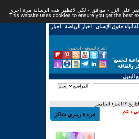
ر على الزر - موافق - لكي لاتظهر هذه الرسالة مرة اخرى -
This website uses cookies to ensure you get the best 
لة أنباء حقوق الإنسان
-
اخبار الرياضة
-
اخبار
التبرع للموقع - ادعمونا
اعية للجميع
"
ر والثقافة
 البديل
لتاريخ ؟! الجزء الخامس
في دعم
فريدة رمزي شاكر