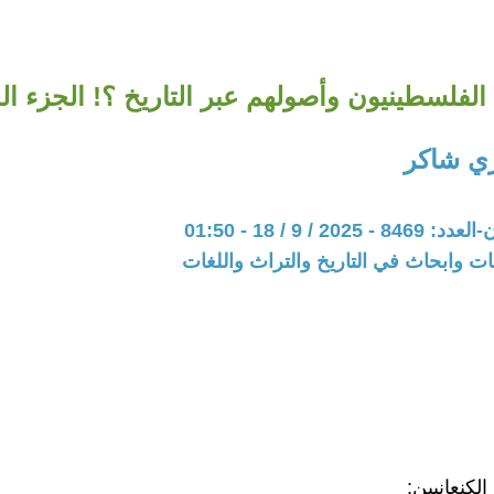
 الفلسطينيون وأصولهم عبر التاريخ ؟! الجزء 
ي شاكر
20 / 9 / 18 - 01:50
ت وابحاث في التاريخ والتراث واللغات
لكنعانيين: