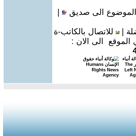
الموضوع الى صديق
|
لة
|
للاتصال بالكاتب-ة
موقع الى الان :