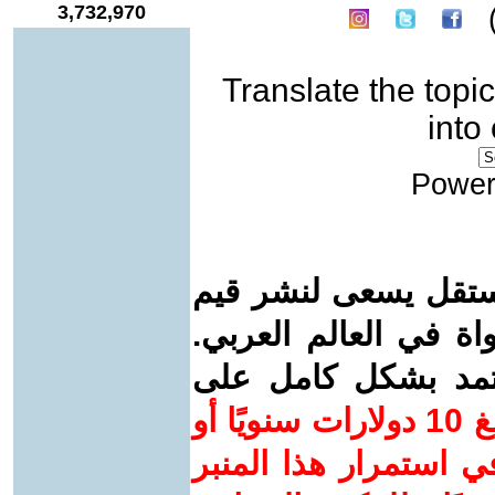
3,732,970
Translate the topic
into
Power
ستقل يسعى لنشر قيم
واة في العالم العربي.
عتمد بشكل كامل على
ساهم/ي معنا! بدعمكم بمبلغ 10 دولارات سنويًا أو
 استمرار هذا المنبر