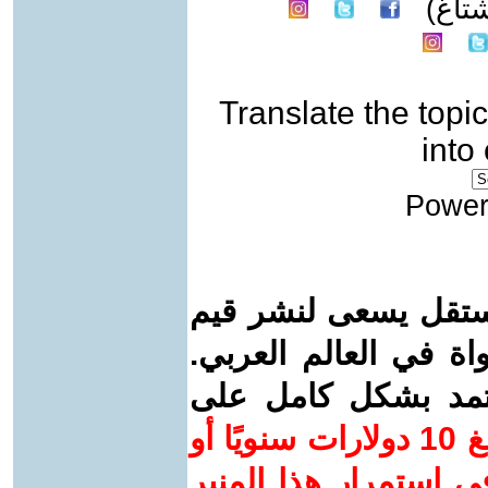
تاغ)
Translate the topic
into
Power
ستقل يسعى لنشر قيم
واة في العالم العربي.
عتمد بشكل كامل على
ساهم/ي معنا! بدعمكم بمبلغ 10 دولارات سنويًا أو
 استمرار هذا المنبر