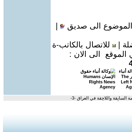
الموضوع الى صديق
|
لة
|
للاتصال بالكاتب-ة
موقع الى الان :
السابِقة واللاحِقة في العراق -3-