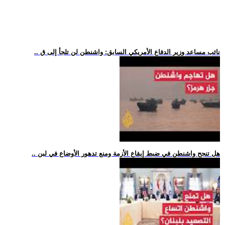
.. نائب مساعد وزير الدفاع الأمريكي السابق: واشنطن لن تلجأ إلى ق
.. هل تنجح واشنطن في ضبط إيقاع الأزمة ومنع تدهور الأوضاع في لبن