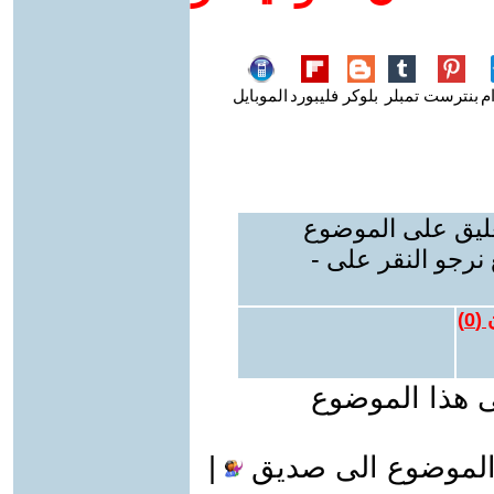
م
بنترست
تمبلر
بلوكر
فليبورد
الموبايل
عليق على الموضوع
نرجو النقر على -
 (
0
)
ى هذا الموضوع
الموضوع الى صديق
|