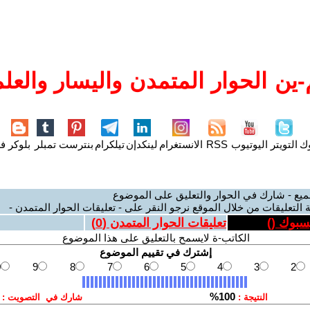
ين الحوار المتمدن واليسار والعلم
وك
التويتر
اليوتيوب
RSS
الانستغرام
لينكدإن
تيلكرام
بنترست
تمبلر
بلوكر
فل
ميع - شارك في الحوار والتعليق على الموضوع
 التعليقات من خلال الموقع نرجو النقر على - تعليقات الحوار المتمدن -
يسبوك (
)
تعليقات الحوار المتمدن (
0
)
الكاتب-ة لايسمح بالتعليق على هذا الموضوع