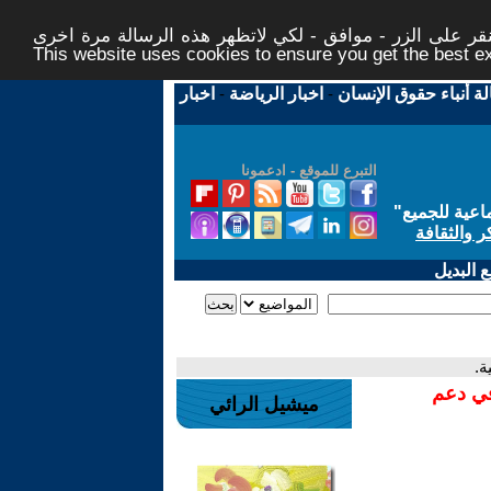
ر على الزر - موافق - لكي لاتظهر هذه الرسالة مرة اخرى -
This website uses cookies to ensure you get the best 
لة أنباء حقوق الإنسان
-
اخبار الرياضة
-
اخبار
التبرع للموقع - ادعمونا
اعية للجميع
"
ر والثقافة
 البديل
ة.
في دعم
ميشيل الرائي