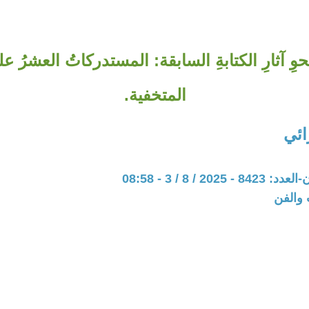
وِ آثارِ الكتابةِ السابقة: المستدركاتُ العشرُ على
المتخفية.
ائي
202 / 8 / 3 - 08:58
 والفن