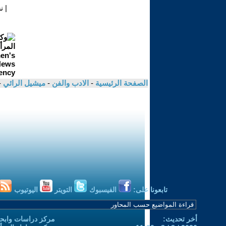
|
ن
الصفحة الرئيسية
-
الادب والفن
-
ميشيل الرائي
-
تابعونا على:
الفيسبوك
التويتر
اليوتيوب
أخر تحديث:
مركز دراسات وابحا