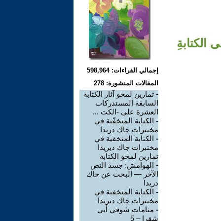
 الكتابةِ
إجمالي القراءات: 598,964
المقالات المنشورة: 278
-
تمارين لمحو آثار الكتابة
السابقة المستدركات
العشرة على -الكت ...
-
الكتابة المتخفّية في
مختبرات جاك دريدا
-
الكتابة المتخفية في
مختبرات جاك ديريدا
تمارين لمحو الكتابة
-
الهوامش: جسد النص
الآخر — البحث عن جاك
دريدا
-
الكتابة المتخفية في
مختبرات جاك ديريدا
-
منامات شوقي أبي
شقرا – 5