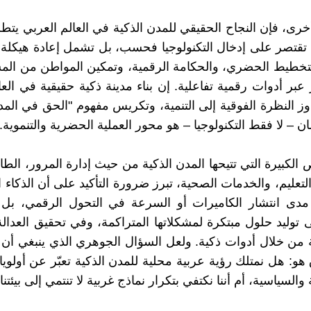
رى، فإن النجاح الحقيقي للمدن الذكية في العالم العربي يتط
ا تقتصر على إدخال التكنولوجيا فحسب، بل تشمل إعادة هيكل
التخطيط الحضري، والحكامة الرقمية، وتمكين المواطن من ال
عبر أدوات رقمية تفاعلية. إن بناء مدينة ذكية حقيقية في العا
ز النظرة الفوقية إلى التنمية، وتكريس مفهوم "الحق في المد
ن – لا فقط التكنولوجيا – هو محور العملية الحضرية والتنموية.
الكبيرة التي تتيحها المدن الذكية من حيث إدارة المرور، الطاق
التعليم، والخدمات الصحية، تبرز ضرورة التأكيد على أن الذكاء 
دى انتشار الكاميرات أو السرعة في التحول الرقمي، بل
ى توليد حلول مبتكرة لمشكلاتها المتراكمة، وفي تحقيق العدال
ة من خلال أدوات ذكية. ولعل السؤال الجوهري الذي ينبغي أن
هو: هل نمتلك رؤية عربية محلية للمدن الذكية تعبّر عن أولوياتن
 والسياسية، أم أننا نكتفي بتكرار نماذج غربية لا تنتمي إلى بيئتنا