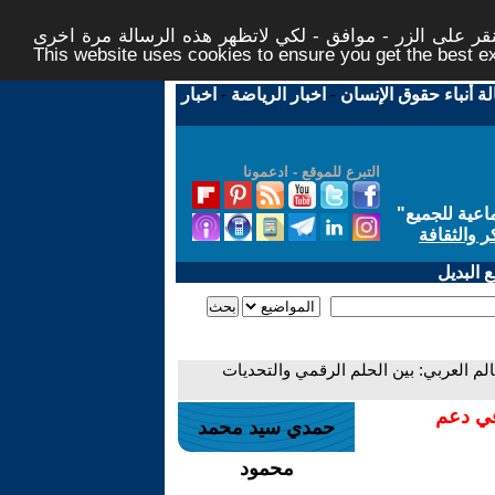
ر على الزر - موافق - لكي لاتظهر هذه الرسالة مرة اخرى -
This website uses cookies to ensure you get the best 
لة أنباء حقوق الإنسان
-
اخبار الرياضة
-
اخبار
التبرع للموقع - ادعمونا
اعية للجميع
"
ر والثقافة
 البديل
الم العربي: بين الحلم الرقمي والتحديات
في دعم
حمدي سيد محمد
محمود