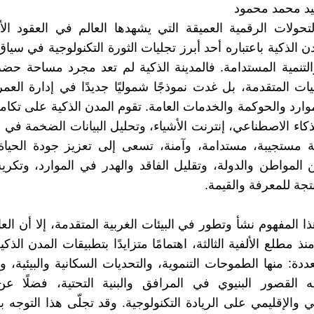
د محمد محمود
ولات الرقمية العميقة التي يشهدها العالم في العقود الأ
 الذكية باعتباره أحد أبرز تجليات الثورة التكنولوجية في سيا
تنمية المستدامة. فالمدينة الذكية لم تعد مجرد مساحة حض
ات المتقدمة، بل غدت نموذجًا شموليًا جديدًا في إدارة العمرا
موارد والحوكمة والخدمات العامة. تقوم المدن الذكية على تكامل
لذكاء الاصطناعي، إنترنت الأشياء، وتحليل البيانات الضخمة في
ة مستجيبة، مستدامة، وآمنة، تسعى إلى تعزيز جودة الحياة
ن المواطن والدولة، وتقليل الفاقد والهدر في الموارد، وتك
نتجة للمعرفة والقيمة.
 المفهوم نشأ وتطور في البيئات الغربية المتقدمة، إلا أن العا
نذ مطلع الألفية الثالثة، اهتمامًا متزايدًا بتطبيقات المدن الذكي
دة: منها الطموحات التنموية، والتحديات السكانية والبيئية، و
ه القصور البنيوي في المرافق والبنية التحتية، فضلًا عن
 والإقليمي على الريادة التكنولوجية. وقد تجلّى هذا التوجه