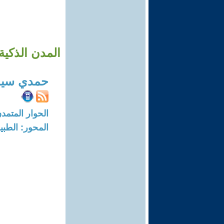
المدن الذكية
حمدي سيد
الحوار المتمدن-العدد: 8379 - 25
المحور: الطبي