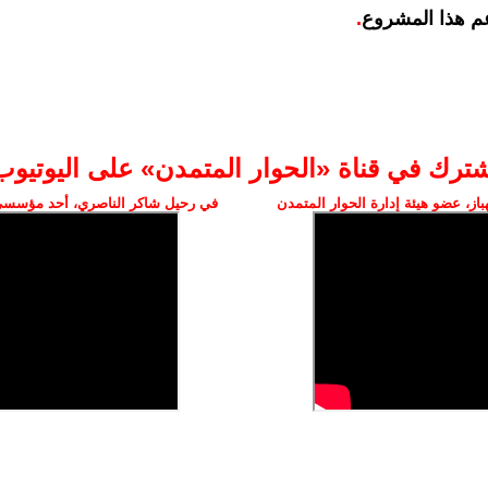
م هذا المشروع
.
شترك في قناة «الحوار المتمدن» على اليوتيوب
ز، عضو هيئة إدارة الحوار المتمدن
في رحيل شاكر الناصري، أحد مؤسسي 