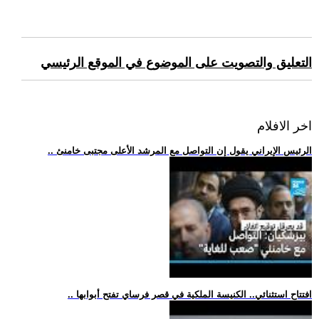
التعليق والتصويت على الموضوع في الموقع الرئيسي
اخر الافلام
.. الرئيس الإيراني يقول إن التواصل مع المرشد الأعلى مجتبى خامنئ
.. افتتاح استثنائي.. الكنيسة الملكية في قصر فرساي تفتح أبوابها