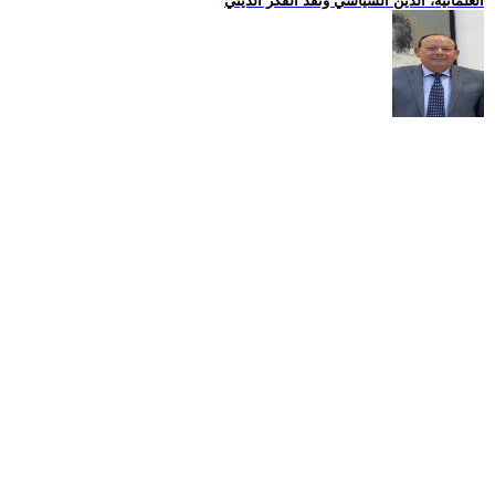
العلمانية، الدين السياسي ونقد الفكر الديني