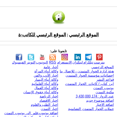
الموقع الرئيسي
الموقع الرئيسي للكاتب-ة
|
تابعونا على:
بنترست
تيلكرام
لينكدإن
الانستغرام
RSS
اليوتيوب
التويتر
الفيسبوك
الموقع الرئيسي
أخبار عامة
هيئة ادارة الحوار المتمدن - للإتصال بنا
وكالة أنباء المرأة
إحصائيات مؤسسة الحوار المتمدن
اخبار الأدب والفن
قواعد النشر
وكالة أنباء اليسار
ابرز كتاب / كاتبات الحوار المتمدن
وكالة أنباء العلمانية
يوتيوب التمدن
وكالة أنباء العمال
مكتبة التمدن
وكالة أنباء حقوق الإنسان
عدد الزوار: 3,430,000,174
اخبار الرياضة
اضافة موضوع جديد
اخبار الاقتصاد
اضافة الاخبار
اخبار الطب والعلوم
حملات الحوار المتمدن التضامنية
اخبار التمدن
إضافة يوتيوب-فلم إلى يوتيوب التمدن