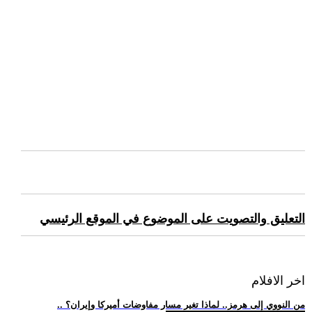
التعليق والتصويت على الموضوع في الموقع الرئيسي
اخر الافلام
.. من النووي إلى هرمز.. لماذا تغير مسار مفاوضات أميركا وإيران؟