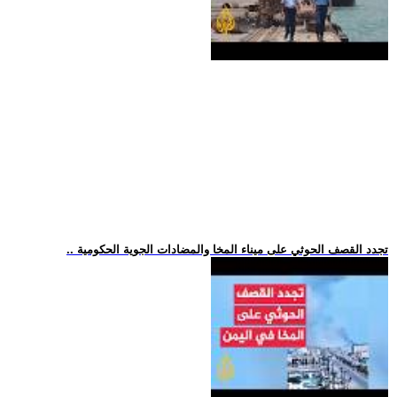
.. تجدد القصف الحوثي على ميناء المخا والمضادات الجوية الحكومية