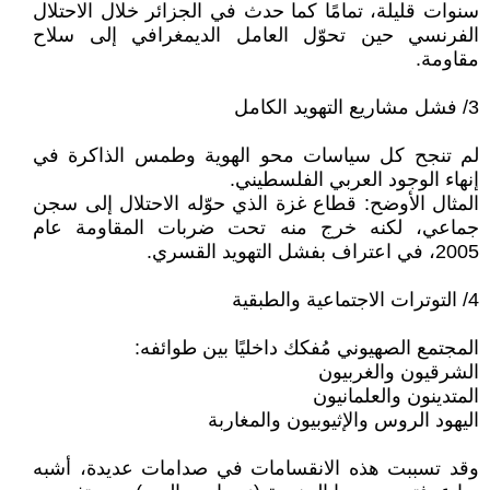
سنوات قليلة، تمامًا كما حدث في الجزائر خلال الاحتلال
الفرنسي حين تحوّل العامل الديمغرافي إلى سلاح
مقاومة.
3/ فشل مشاريع التهويد الكامل
لم تنجح كل سياسات محو الهوية وطمس الذاكرة في
إنهاء الوجود العربي الفلسطيني.
المثال الأوضح: قطاع غزة الذي حوّله الاحتلال إلى سجن
جماعي، لكنه خرج منه تحت ضربات المقاومة عام
2005، في اعتراف بفشل التهويد القسري.
4/ التوترات الاجتماعية والطبقية
المجتمع الصهيوني مُفكك داخليًا بين طوائفه:
الشرقيون والغربيون
المتدينون والعلمانيون
اليهود الروس والإثيوبيون والمغاربة
وقد تسببت هذه الانقسامات في صدامات عديدة، أشبه