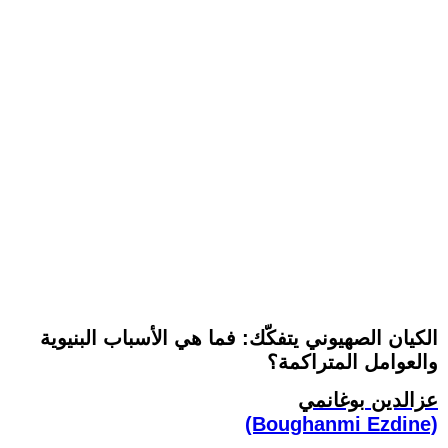
الكيان الصهيوني يتفكّك: فما هي الأسباب البنيوية
والعوامل المتراكمة؟
عزالدين بوغانمي
(Boughanmi Ezdine)