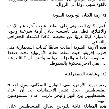
بالقوة تنتهي دومًا إلى الزوال.
1/ أزمة الكيان الوجودية البنيوية
أُقيم الكيان الصهيوني على أنقاض شعب آخر، عبر الإبادة
والاقتلاع، فظل منذ تأسيسه يعاني أزمة شرعية وجود،
باعتباره كيانًا غريبًا عن محيطه، فاقدًا للامتداد الجغرافي
والثقافي.
هذه الأزمة البنيوية أصابت سابقًا كيانات استعمارية مثل
جنوب إفريقيا حيث سقط نظام الأبارتهايد تحت ضغط
المقاومة الداخلية والعزلة الدولية، وأثبتت أن كيانًا يستند
إلى نفي الآخر محكومٌ بالسقوط.
2/ الهشاشة الديمغرافية
رغم تهويد الأرض، بقي التوازن السكاني يميل لصالح
الفلسطينيين، حيث تشير الإحصائيات إلى أن أعداد
الفلسطينيين بين النهر والبحر قاربت أعداد المستوطنين
اليهود.
هذه المعادلة قابلة للترجيح لصالح الفلسطينيين خلال