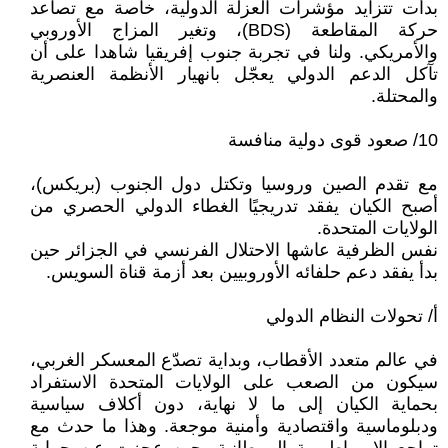
بدأت تتزايد مؤشرات العزلة الدولية، خاصة مع تصاعد
حركة المقاطعة (BDS)، وتغير المزاج الأوروبي
والأمريكي. ولنا في تجربة جنوب إفريقيا شاهدا على أن
تآكل الدعم الدولي يعجّل بانهيار الأنظمة العنصرية
والمحتلة.
10/ صعود قوى دولية منافسة
مع تقدم الصين وروسيا وتكتل دول الجنوب (بريكس)،
أصبح الكيان يفقد تدريجيًا الغطاء الدولي الحصري من
الولايات المتحدة.
نفس الظرفية عاشها الاحتلال الفرنسي في الجزائر حين
بدأ يفقد دعم حلفائه الأوروبيين بعد أزمة قناة السويس.
أ/ تحولات النظام الدولي
في عالم متعدد الأقطاب، وبداية تصدّع المعسكر الغربي،
سيكون من الصعب على الولايات المتحدة الاستفراد
بحماية الكيان إلى ما لا نهاية، دون أكلاف سياسية
ودبلوماسية واقتصادية وأمنية موجعة. وهذا ما حدث مع