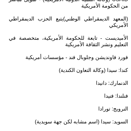
من الحكومة الأمريكية
(المعهد الديمقراطي الوطني)يتبع الحزب الديمقراطي
الأمريكي
الأميديست - تابعة للحكومة الأمريكية، متخصصة في
التعليم ونشر الثقافة الأمريكية
فورد فاونديشن وجلوبال فند - مؤسسات أمريكية
كندا: سيدا (وكالة التعاون الكندية)
الدنمارك: دانيدا
فنلندا: فنيدا
النرويج: تورادا
السويد: سيدا (اسم مشابه لكن جهة سويدية)