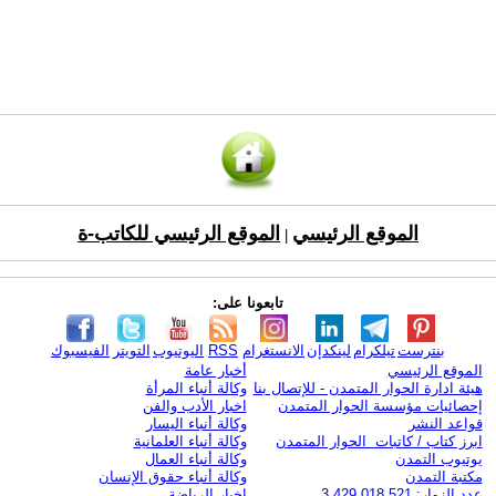
الموقع الرئيسي
الموقع الرئيسي للكاتب-ة
|
تابعونا على:
بنترست
تيلكرام
لينكدإن
الانستغرام
RSS
اليوتيوب
التويتر
الفيسبوك
الموقع الرئيسي
أخبار عامة
هيئة ادارة الحوار المتمدن - للإتصال بنا
وكالة أنباء المرأة
إحصائيات مؤسسة الحوار المتمدن
اخبار الأدب والفن
قواعد النشر
وكالة أنباء اليسار
ابرز كتاب / كاتبات الحوار المتمدن
وكالة أنباء العلمانية
يوتيوب التمدن
وكالة أنباء العمال
مكتبة التمدن
وكالة أنباء حقوق الإنسان
عدد الزوار: 3,429,018,521
اخبار الرياضة