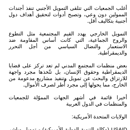
أغلب الجمعيات التي تتلقى التمويل الأجنبي تنفذ أجندات
الممولين دون وعي، وتصبح أدوات لتحقيق أهداف دول
أجنبية بتكاليف أقل.
التمويل الخارجي يهدد القيم المجتمعية مثل التطوع
والروح الجماعية، التي كانت أساس المقاومة ضد
الاستعمار والنضال السياسي من أجل التحرر
والديمقراطية.
بعض منظمات المجتمع المدني لم تعد تركز على قضايا
الديمقراطية وحقوق الإنسان، بل تتّخذها مجرد واجهة
للارتزاق والبحث عن تمويل وتنفيذ مشاريع مدعومة من
الخارج، مما يحولها إلى مجرد أُطر لصرف الأموال.
أخيرا قائمة في أشهر الجهات المموّلة للجمعيات
والمنظمات في الدول العربية
الولايات المتحدة الأمريكية:
USAID (وكالة التنمية الدولية الأمريكية) - تمويل مباشر