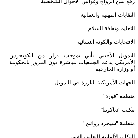
رفع سن الزواج وقوانين الأحوال الشخصية
النقابات المهنية والعمالية
التعليم وثقافة السلام
الانتخابات والكوتة النسائية
التمويل الأجنبي يأتي بموجب قرار من الكونجرس
الأمريكي يدعم الجمعيات مباشرة دون المرور بالحكومة
أو وزارة الخارجية.
الجهات الأمريكية البارزة في التمويل
منظمة "فورد"
مكتب "دياكونيا"
منظمة "سيجرد رواتنج"
الوكالة الألمانية للتعاون الفني