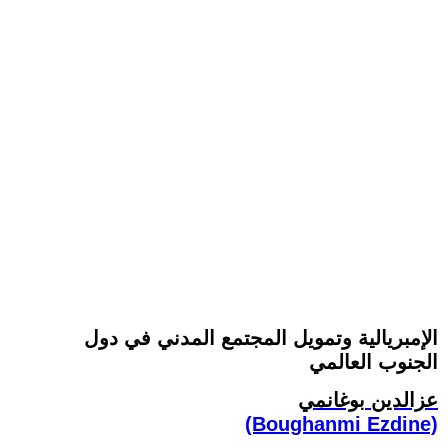
الإمبريالية وتمويل المجتمع المدني في دول
الجنوب العالمي
عزالدين بوغانمي
(Boughanmi Ezdine)