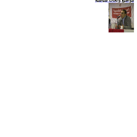
مواضيع وابحاث سياسية