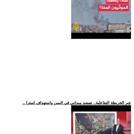
.. عبر الخريطة التفاعلية.. تصعيد ميداني في اليمن واستهداف استرا