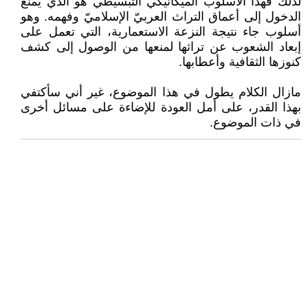
لذلك فهذا الأسلوب الميكانيكي التبسيطي هو الذي يمنع
الدخول إلى أعماق التراث العربيّ الإسلاميّ وفهمه. وهو
أسلوب جاء نتيجة النزعة الاستعمارية، التي تعمل على
إبعاد الشعوب عن تراثها لمنعها من الوصول إلى كشف
كنوزها الثقافية وأعطابها.
مازال الكلام يطول في هذا الموضوع، غير أني سأكتفي
بهذا القدر، على أمل العودة للإضاءة على مسائل أخرى
في ذات الموضوع.