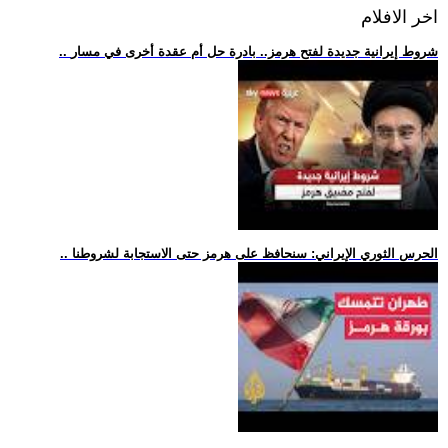
اخر الافلام
.. شروط إيرانية جديدة لفتح هرمز.. بادرة حل أم عقدة أخرى في مسار
.. الحرس الثوري الإيراني: سنحافظ على هرمز حتى الاستجابة لشروطنا