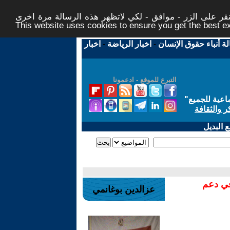
ر على الزر - موافق - لكي لاتظهر هذه الرسالة مرة اخرى -
This website uses cookies to ensure you get the best 
لة أنباء حقوق الإنسان
-
اخبار الرياضة
-
اخبار
التبرع للموقع - ادعمونا
اعية للجميع
"
ر والثقافة
 البديل
في دعم
عزالدين بوغانمي