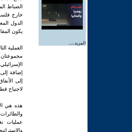
الضباط الم
الدول المع
يكون المقاب
المزيد.....
العملية الثا
مجموعتان 
الإسرائيلي
إضافة إلى 
إلى الأنفا
لاجتياح قط
والطائرات 
عمليات تغ
والاستراتي