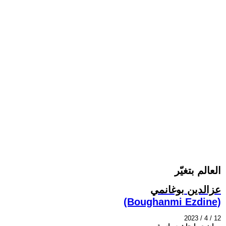
العالم بتغيّر
عزالدين بوغانمي
(Boughanmi Ezdine)
2023 / 4 / 12