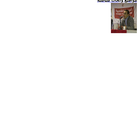
مواضيع وابحاث سياسية