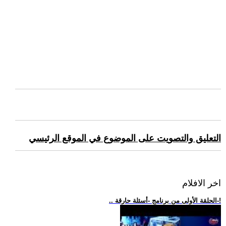
التعليق والتصويت على الموضوع في الموقع الرئيسي
اخر الافلام
.. الحلقة الأولى من برنامج -أسئلة حارقة-!