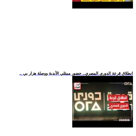
.. انطلاق قرعة الدوري المصري.. حضور ممثلي الأندية ووصلة هزار بي