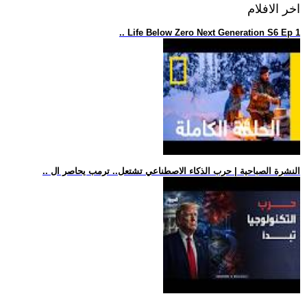
اخر الافلام
.. Life Below Zero Next Generation S6 Ep 1
.. النشرة الصباحية | حرب الذكاء الاصطناعي تشتعل.. ترمب يحاصر ال