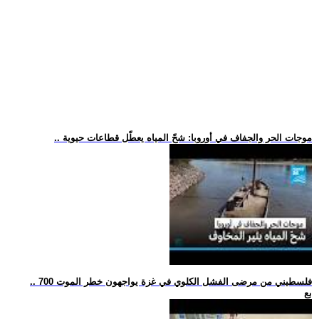
.. موجات الحر والجفاف في أوروبا: شحّ المياه يعطّل قطاعات حيوية
.. 700 فلسطيني من مرضى الفشل الكلوي في غزة يواجهون خطر الموت
بع