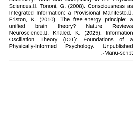
Sciences.𔆓. Tononi, G. (2008). Consciousness as
Integrated Information: a Provisional Manifesto.𔆔.
Friston, K. (2010). The free-energy principle: a
unified brain theory? Nature Reviews
Neuroscience.𔆕. Khaled, K. (2025). Information
Oscillation Theory (IOT): Foundations of a
Physically-Informed Psychology. Unpublished
Manu-script-.