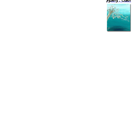
الطب , والعلوم