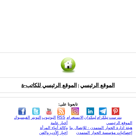
الموقع الرئيسي
الموقع الرئيسي للكاتب-ة
|
تابعونا على:
بنترست
تيلكرام
لينكدإن
الانستغرام
RSS
اليوتيوب
التويتر
الفيسبوك
الموقع الرئيسي
أخبار عامة
هيئة ادارة الحوار المتمدن - للإتصال بنا
وكالة أنباء المرأة
إحصائيات مؤسسة الحوار المتمدن
اخبار الأدب والفن