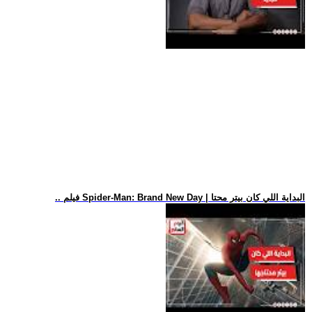
.. فيلم Spider-Man: Brand New Day | البداية اللي كان بيتر محتا