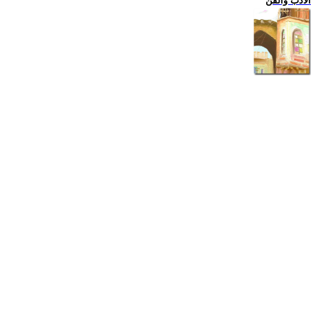
الادب والفن