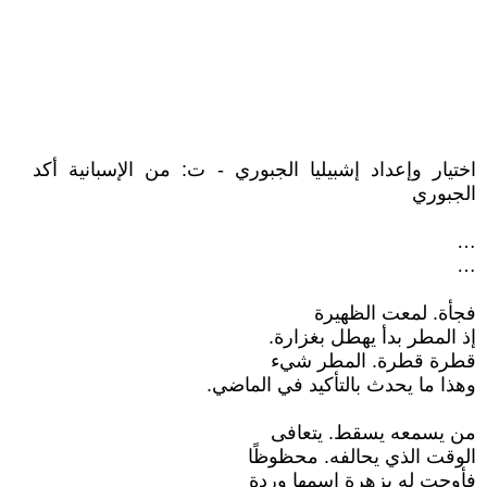
اختيار وإعداد إشبيليا الجبوري - ت: من الإسبانية أكد
الجبوري
…
…
فجأة. لمعت الظهيرة
إذ المطر بدأ يهطل بغزارة.
قطرة قطرة. المطر شيء
وهذا ما يحدث بالتأكيد في الماضي.
من يسمعه يسقط. يتعافى
الوقت الذي يحالفه. محظوظًا
فأوحت له بزهرة اسمها وردة