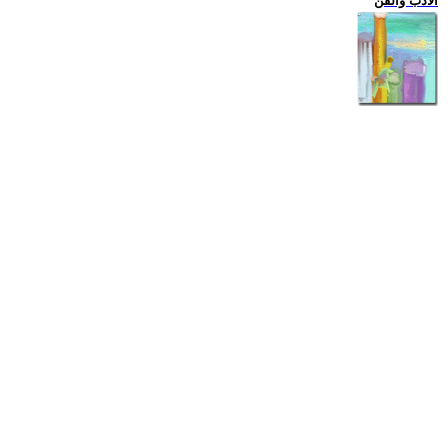
الادب والفن