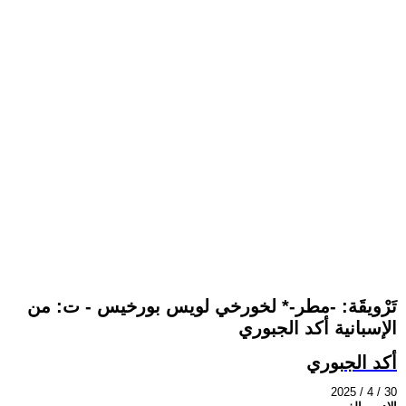
تَرْويقَة: -مطر-* لخورخي لويس بورخيس - ت: من
الإسبانية أكد الجبوري
أكد الجبوري
2025 / 4 / 30