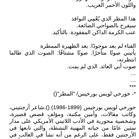
واللون الأحمر الغريب.
هذا المطر الذي يُعْمِي النوافذ
سيفرح بالضواحي الضائعة.
عنب الكرمة الداكن المفقودة. بالتأكيد.
الفناء لم يعد موجودًا. بعد الظهيرة الممطرة
يأتيني صوتًا متأخرًا. صوتًا مشتاقًا: الصوت الذي طالما
انتظرته،
صوت أبي العائد. الذي لم يمت.
…
…
***
*- خورخي لويس بورخيس/ "المطر"()
خورخي لويس بورخيس (1899-1986) ()،شاعر أرجنتيني،
وكاتب مقالات، وأمين مكتبة، ومؤلف قصص قصيرة،
وشخصية محورية في الأدب اللاتيني الأمريكي على مدار
ستين عامًا من حياته المهنية النشطة، والتي تابعها في
الأرجنتين فقط، على الرغم من أنه نشأ في الغالب في