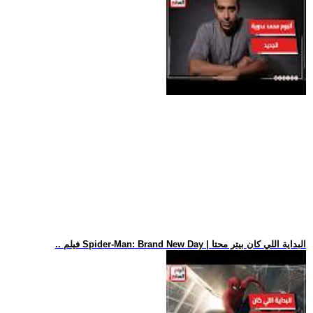
.. فيلم Spider-Man: Brand New Day | البداية اللي كان بيتر محتا