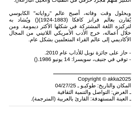
الكثير منهم مجرد حرفي في التقنيات والحيل البارعة().
وبحلول وقت وفاته، أصبح عالم "رواياته" الكابوسي
يُقارن بعالم فرانز كافكا (1883-1924)() ويُشاد به
لتركيزه اللغة المشتركة في شكلها الأكثر ديمومة. ومن
خلال أعماله، خرج الأدب الأمريكي اللاتيني من المجال
الأكاديمي إلى عالم القراء المتعلمين بشكل عام.
- حاز على جائزة نوبل للأداب عام 2010.
- توفي في جنيف، سويسرا: 14 يونيو 1986.()
ــــــــــــــــــــــــــــــــــــــــــــــــــــ
Copyright © akka2025
المكان والتاريخ: طوكيـو ـ 04/27/25
ـ الغرض: التواصل والتنمية الثقافية
ـ العينة المستهدفة: القارئ بالعربية (المترجمة).