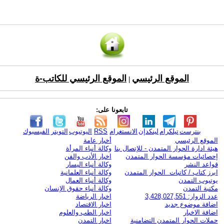
الموقع الرئيسي
الموقع الرئيسي للكاتب-ة
|
تابعونا على:
بنترست
تيلكرام
لينكدإن
الانستغرام
RSS
اليوتيوب
التويتر
الفيسبوك
الموقع الرئيسي
أخبار عامة
هيئة ادارة الحوار المتمدن - للإتصال بنا
وكالة أنباء المرأة
إحصائيات مؤسسة الحوار المتمدن
اخبار الأدب والفن
قواعد النشر
وكالة أنباء اليسار
ابرز كتاب / كاتبات الحوار المتمدن
وكالة أنباء العلمانية
يوتيوب التمدن
وكالة أنباء العمال
مكتبة التمدن
وكالة أنباء حقوق الإنسان
عدد الزوار: 3,428,027,551
اخبار الرياضة
اضافة موضوع جديد
اخبار الاقتصاد
اضافة الاخبار
اخبار الطب والعلوم
حملات الحوار المتمدن التضامنية
اخبار التمدن