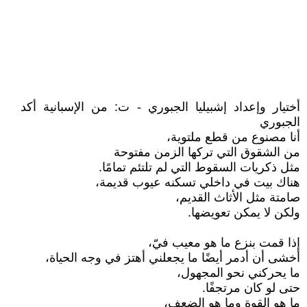
أختيار وإعداد إشبيليا الجبوري - ت: من الإسبانية أكد
الجبوري
أنا مصنوع من قطع ملتوية،
من الشقوق التي تركها الزمن مفتوحة
مثل ذكريات السقوط التي لم تلتئم تمامًا.
هناك بيت في داخلي تسكنه عيوب قديمة،
صامتة مثل الأثاث القديم،
ولكن لا يمكن تعويضها.
إذا قمت بنزع ما هو معيب فيّ،
أخشى أن أدمر أيضًا ما يجعلني أهتز في وجه الحياة،
ما يحركني نحو المجهول،
حتى لو كان مرتجفًا.
ما هو القوة وما هو الضعف،