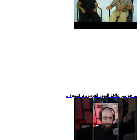
.. ما هو سر علاقة اليهود العرب بأم كلثوم؟