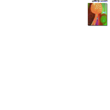
الادب والفن