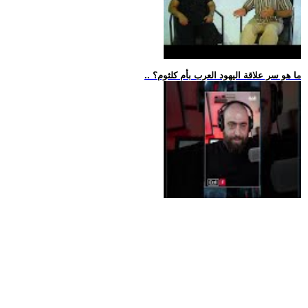
.. ما هو سر علاقة اليهود العرب بأم كلثوم؟