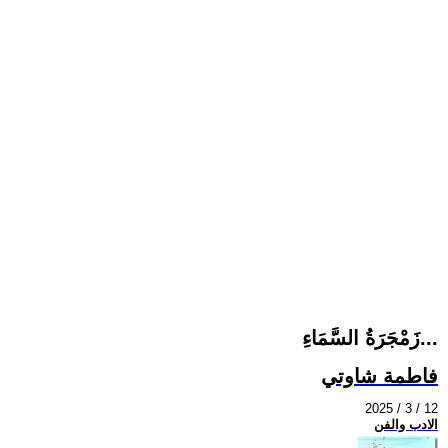
زَمْجَرَةُ السَّمَاءِ...
فاطمة شاوتي
2025 / 3 / 12
الادب والفن