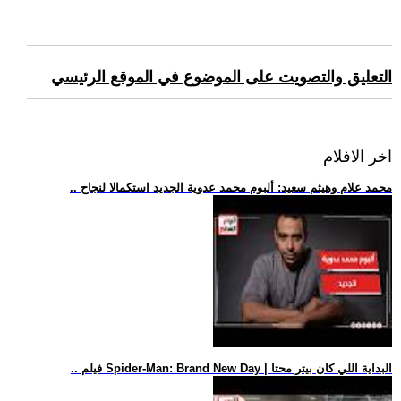
التعليق والتصويت على الموضوع في الموقع الرئيسي
اخر الافلام
.. محمد علام وهيثم سعيد: ألبوم محمد عدوية الجديد استكمالا لنجاح
.. فيلم Spider-Man: Brand New Day | البداية اللي كان بيتر محتا