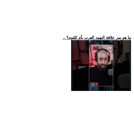
.. ما هو سر علاقة اليهود العرب بأم كلثوم؟