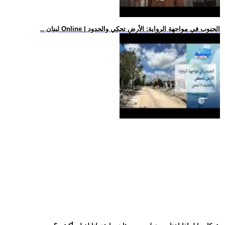
.. لبنان Online | الجنوب في مواجهة الرواية: الأرض تحكي والحدود