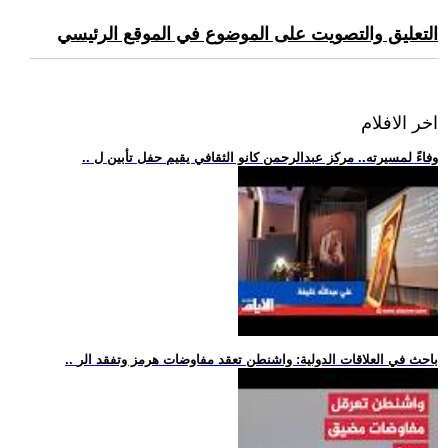
التعليق والتصويت على الموضوع في الموقع الرئيسي
اخر الافلام
.. وفاءً لمسيرته.. مركز عبدالرحمن كانو الثقافي يقيم حفل تأبين ل
.. باحث في العلاقات الدولية: واشنطن تعقد مفاوضات هرمز وتفقد الر