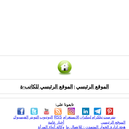
الموقع الرئيسي
الموقع الرئيسي للكاتب-ة
|
تابعونا على:
بنترست
تيلكرام
لينكدإن
الانستغرام
RSS
اليوتيوب
التويتر
الفيسبوك
الموقع الرئيسي
أخبار عامة
هيئة ادارة الحوار المتمدن - للإتصال بنا
وكالة أنباء المرأة