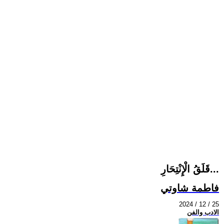
قَلَقُ الْإِنْتِحَارِ...
فاطمة شاوتي
2024 / 12 / 25
الادب والفن