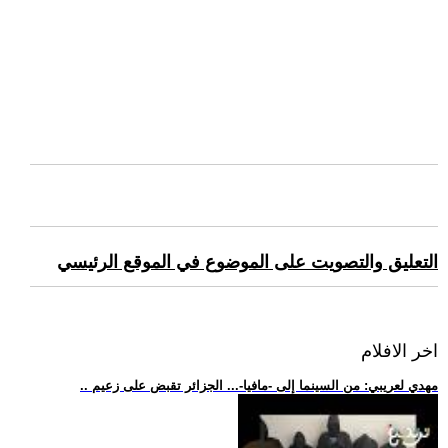
التعليق والتصويت على الموضوع في الموقع الرئيسي
اخر الافلام
.. مهدي لعريبي: من السينما إلى -مافيا-... الجزائر تقبض على زعيم