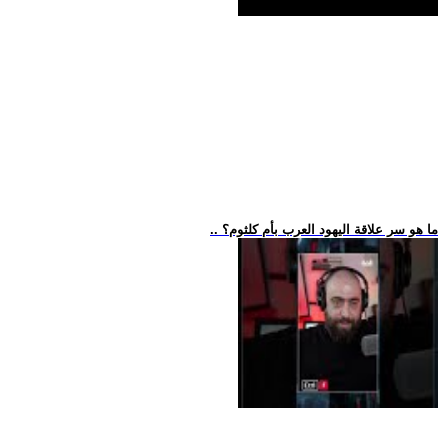
.. ما هو سر علاقة اليهود العرب بأم كلثوم؟