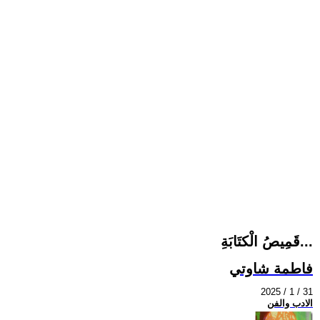
قَمِيصُ الْكتَابَةِ...
فاطمة شاوتي
2025 / 1 / 31
الادب والفن