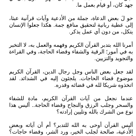
جهد كان، أو قيام بعمل ما.
حو لَ بعض الدعاة، جملة من الأدعية وآيات قرآنية عبثا،
إلى عطية ربانية لتحقيق منافع جمة. هكذا جعلوا الإنسان
يتكل، من دون أي عمل يذكر.
أمرنا الله بتدبر القرآن الكريم وفهمه والعمل به، لا التخبر
به في أمور؛ الرقية والشفاء وقضاء الحاجة، وفي القراءة
والتجويد والتزيين.
لقد جعل بعض الناس وجل رجال الدين، القرآن الكريم
موضوع قضاء الحاجات. يلجئون إليه في الشدائد. لقد
اتخذوه شريكا لله في قضائه وقدره.
عندما نجعل من آيات القرآن الكريم، مادة للشفاء
والسحر وجلب الرزق والنجاح وقضاء الحاجة.. أليس هذا
نوع من الشرك بالله وتليين إرادته؟
أليس القرآن أوحى به الله للتدبر؟ أم أن آياته وبعض
الأدعية، صالحة لجلب الخير، ورد الشر، وقضاء حاجات؟