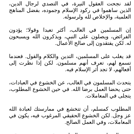
لقد نجحت العقول النيرة، في التصدي لرجال الدين،
الذين ساهموا في ركود الإسلام وجموده، بفضل المناهج
العلمية، والإخلاص لله ولرسوله.
إن المسلمين في الغالب، أكثر تعبدا وقولا؛ يؤدون
الفرائض، ويصلون على النبي، ويذكرون الله ويسبحون
له. لكن يفتقدون إلى صالح الأعمال.
قد يغلب على المسلمين، التدين والكلام والقول. فعندما
تسمع لهم، تعرف أنهم مسلمون. لكن إذا نظرت إلى
أفعالهم، لا تجد أثر الإسلام فيه.
يتحدث المسلمون في الغالب، عن الخشوع في العبادات،
حتى يحضا العمل برضا الله. في حين الخشوع المطلوب،
يتجلى في المعاملات.
المطلوب كمسلم، أن تتخشع في ممارستك لعبادة الله
عز وجل. لكن الخشوع الحقيقي المرغوب فيه، يكون في
المعاملات، وفي العمل الصالح.