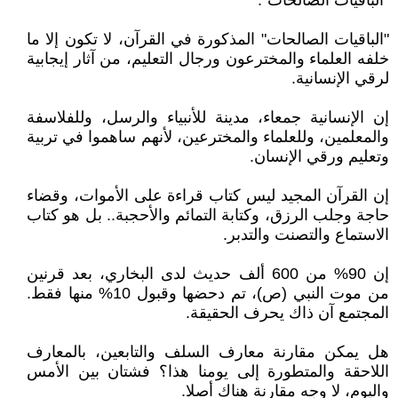
"الباقيات الصالحات".
"الباقيات الصالحات" المذكورة في القرآن، لا تكون إلا ما
خلفه العلماء والمخترعون ورجال التعليم، من آثار إيجابية
لرقي الإنسانية.
إن الإنسانية جمعاء، مدينة للأنبياء والرسل، وللفلاسفة
والمعلمين، وللعلماء والمخترعين، لأنهم ساهموا في تربية
وتعليم ورقي الإنسان.
إن القرآن المجيد ليس كتاب قراءة على الأموات، وقضاء
حاجة وجلب الرزق، وكتابة التمائم والأحجبة.. بل هو كتاب
الاستماع والتصنت والتدبر.
إن 90% من 600 ألف حديث لدى البخاري، بعد قرنين
من موت النبي (ص)، تم دحضها وقبول 10% منها فقط.
المجتمع آن ذاك يحرف الحقيقة.
هل يمكن مقارنة معارف السلف والتابعين، بالمعارف
اللاحقة والمتطورة إلى يومنا هذا؟ فشتان بين الأمس
واليوم، لا وجه مقارنة هناك أصلا.