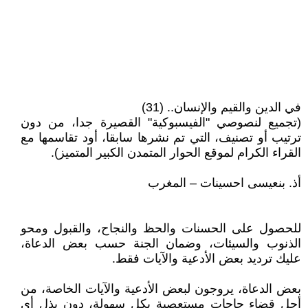
في الدين والقيم والإنسان.. (31)
(تجميع لنصوصي "الفيسبوكية" القصيرة جدا، من دون
ترتيب أو تصنيف، التي تم نشرها سابقا، أود تقاسمها مع
القراء الكرام لموقع الحوار المتمدن الكبير المتميز).
أذ. بنعيسى احسينات – المغرب
للحصول على الحسنات والحظ والنجاح، والقبول ومحو
الذنوب والسيئات، وضمان الجنة حسب بعض الدعاة،
عليك ترديد بعض الأدعية والآيات فقط.
بعض الدعاة، يروجون لبعض الأدعية والآيات الخاصة، من
أجل قضاء حاجات مستعصية بكل سهولة، دون بذل أي