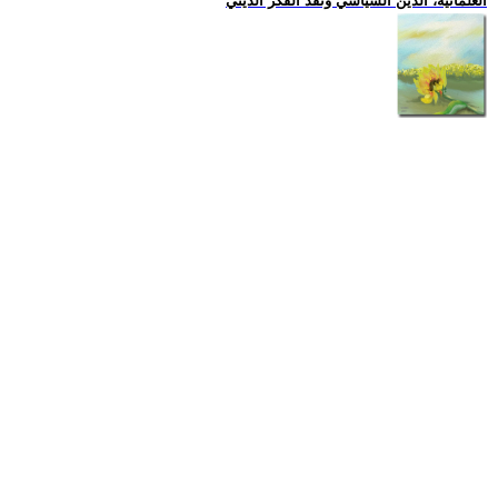
العلمانية، الدين السياسي ونقد الفكر الديني