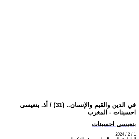
في الدين والقيم والإنسان.. (31) / أذ. بنعيسى
احسينات - المغرب
بنعيسى احسينات
2024 / 2 / 1