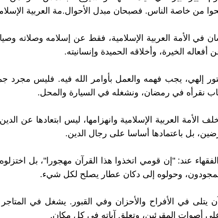
حوا من خاصة الناس. فصبحان مبدل الأحوال.مة العربية الإسلام
سان في الأمة العربية الإسلامية، فقط عن إسلامه وصلاته وصي
 أفعاله الخيرة، وأخلاقه الحميدة وإنسانيته.
ور إلهي، يجب فهمه والعمل بأوامر الله فيه. فليس مجرد ج
ب نقرأه في رمضان، ونشغله في السيارة والمحل.
ف الأمة العربية الإسلامية وانهزامها، ليس ابتعادها عن الدين
ين، بل باعتمادها أساسا على رجال الدين.
لفقهاء عند: "إن قومي اتخذوا هذا القرآن مهجورا"، بل اختزلو
لمجودون، وحولوه إلى دكان عطار يصلح لكل شيء.
ن يتلى في الأفراح والأحزان وفي القبور. يشغل في المتاجر و
لى أصوات المقرئين، وتعلق آياته في كل مكان.