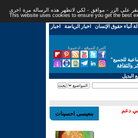
ر على الزر - موافق - لكي لاتظهر هذه الرسالة مرة اخرى -
This website uses cookies to ensure you get the best 
لة أنباء حقوق الإنسان
-
اخبار الرياضة
-
اخبار
التبرع للموقع - ادعمونا
اعية للجميع
"
ر والثقافة
 البديل
في دعم
بنعيسى احسينات