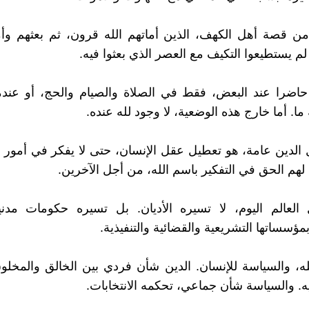
ن قصة أهل الكهف، الذين أماتهم الله قرون، ثم بعثهم وأم
م لم يستطيعوا التكيف مع العصر الذي بعثوا فيه.
 حاضرا عند البعض، فقط في الصلاة والصيام والحج، أو عند
ما. أما خارج هذه الوضعية، لا وجود لله عنده.
لدين عامة، هو تعطيل عقل الإنسان، حتى لا يفكر في أمور دي
هم الحق في التفكير باسم الله، من أجل الآخرين.
العالم اليوم، لا تسيره الأديان. بل تسيره حكومات مدني
مؤسساتها التشريعية والقضائية والتنفيذية.
له، والسياسة للإنسان. الدين شأن فردي بين الخالق والمخلو
ه. والسياسة شأن جماعي، تحكمه الانتخابات.