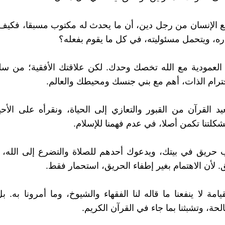
 الإنسان من رجل دين، أن ما يحدث له مكتوب مسبقا، فكيف 
ره، ويتحمل مسئوليته، في كل ما يقوم بفعله؟
 العمودية مع الله تخصك وحدك. لكن علاقتك الأفقية؛ من 
ترام الذات، أهم مع بني جنسك ومحيطك والعالم.
عيد القرآن من القبور والتعازي إلى الحياة، ونقرأه على الأحي
شكلتنا تكمن أصلا، في عدم فهمنا للإسلام.
حريق في بيتك، ويدعوك أحدهم للصلاة والتضرع إلى الله، ف
. لأن الاهتمام بغير إطفاء الحريق، استحمار فقط.
يامة لا ينفعنا ما قاله لنا الفقهاء والشيوخ، وما أمرونا به. ب
الحة، وتشبثنا بما جاء في القرآن الكريم.