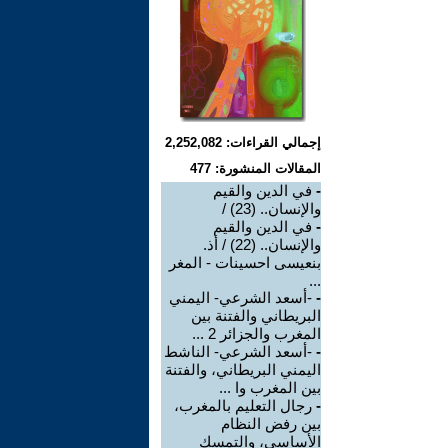
إجمالي القراءات: 2,252,082
المقالات المنشورة: 477
-
في الدين والقيم
والإنسان.. (23) /
-
في الدين والقيم
والإنسان.. (22) / أذ.
بنعيسى احسينات - المغر
...
-
-أسعد الشرعي- اليمني
البريطاني والفتنة بين
المغرب والجزائر 2 ...
-
-أسعد الشرعي- الناشط
اليمني البريطاني، والفتنة
بين المغرب وا ...
-
رجال التعليم بالمغرب،
بين رفض النظام
الأساسي، والتمسك