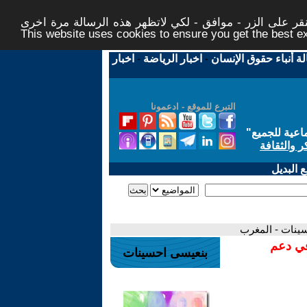
ر على الزر - موافق - لكي لاتظهر هذه الرسالة مرة اخرى -
This website uses cookies to ensure you get the best 
لة أنباء حقوق الإنسان
-
اخبار الرياضة
-
اخبار
التبرع للموقع - ادعمونا
اعية للجميع
"
ر والثقافة
 البديل
في دعم
بنعيسى احسينات