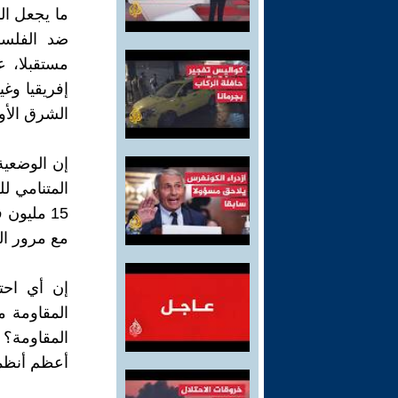
ما يجعل الد
ضد الفلسط
مستقبلا، ع
إفريقيا وغ
الشرق الأ
إن الوضعية
15 مليون
مع مرور ال
إن أي احتل
المقاومة م
المقاومة؟ 
أعظم أنظمة