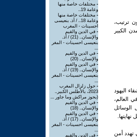
-
مختلفات خاصة منها
وعامة 19..
-
مختلفات خاصة منها
وعامة 18.. / أذ. بنعيسى
ن ترتيب،
احسينات - المغرب
دن الكبير
-
في الدين والقيم
والإنسان.. (21) / أذ.
بنعيسى احسينات - المغر
...
-
في الدين والقيم
والإنسان.. (20)
-
في الدين والقيم
والإنسان.. (19) / أذ.
بنعيسى احسينات - المغر
...
-
حول زلزال المغرب
اء اليهود
2023، بالأطلس الكبير..
(بحوز مراكش وما جاور ...
ي العالم،
-
في الدين والقيم
ل الوسائل
والإنسان.. (18)
-
في الدين والقيم
نهايتها.
والإنسان.. (17) / أذ.
بنعيسى احسينات - المغر
...
 تهدد أمن
-
في الدين والقيم