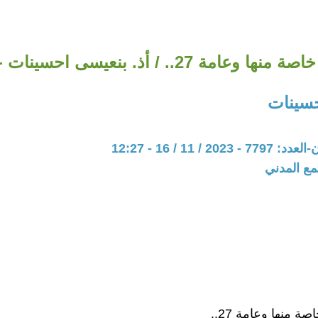
امة 27.. / أذ. بنعيسى احسينات - المغرب
سينات
20 / 11 / 16 - 12:27
مع المدني
ة منها وعامة 27..