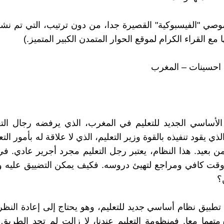
وصي "الفيسبوكية" القصيرة جدا، من دون ترتيب، التي تم نشر
 مع القراء الكرام لموقع الحوار المتمدن الكبير المتميز.)
 احسينات – المغرب
الأساسي الجديد للتعليم في المغرب، الذي يرفضه رجال الت
لذي يقود تنفيذه بالقوة وزير التعليم، الذي لا علاقة له بأمور التع
ن بعيد. هذا النظام، يعتبر رجل التعليم مجرد أجرير عادي. ف
 وقت كافي ومراجع لتهيئ دروسه. فكيف يمكن التضييق عليه 
؟
طبيق نظام أساسي جديد للتعليم، وهو يحتاج إلى إعادة النظر،
متهما معا. فمنظومة التعليم عندنا، لا زالت لم تجد الطريق