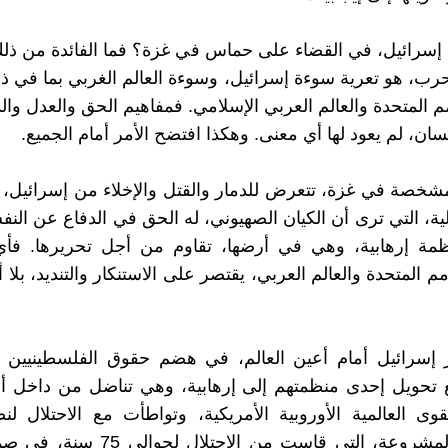
سرائيل، في القضاء على حماس في غزة؟ فما الفائدة من ذلك
رب، هو تعرية سوءة إسرائيل، وسوءة العالم الغربي بما في ذل
 المتحدة والعالم العربي الإسلامي. فمفاهيم الحق والعدل والد
ان، لم يعود لها أي معنى. وهكذا افتضح الأمر أمام الجميع.
صة في غزة، تتعرض للدمار والقتل والإخلاء من إسرائيل، ب
ية، التي ترى أن الكيان الصهيوني، له الحق في الدفاع عن النفس
ة إرهابية، وهي في أرضها، تقاوم من أجل تحريرها. فأ
 المتحدة والعالم العربي، يقتصر على الاستنكار والتنديد، بلا 
 إسرائيل أمام أعين العالم، في هضم حقوق الفلسطينيين 
 تحويل إحدى منظمتهم إلى إرهابية، وهي تناضل من داخل أر
لقوى العالمية الأوروبية الأمريكية، وتواطأت مع الاحتلال ل
المقاومة المشروعة، التي قاست من الاحتلا