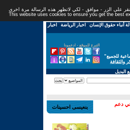
ر على الزر - موافق - لكي لاتظهر هذه الرسالة مرة اخرى -
This website uses cookies to ensure you get the best 
لة أنباء حقوق الإنسان
-
اخبار الرياضة
-
اخبار
التبرع للموقع - ادعمونا
اعية للجميع
"
ر والثقافة
 البديل
في دعم
بنعيسى احسينات