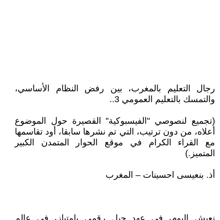
رجال التعليم بالمغرب، بين رفض النظام الأساسي،
والتمسك بالتعليم العمومي 3..
(تجميع لنصوصي "الفيسبوكية" القصيرة حول الموضوع
أعلاه، من دون ترتيب، التي تم نشرها سابقا، أود تقاسمها
مع القراء الكرام في موقع الحوار المتمدن الكبير
المتميز.)
أذ. بنعيسى احسينات – المغرب
نعيش اليوم، في عهد جيل رقمي بامتياز، في عالم